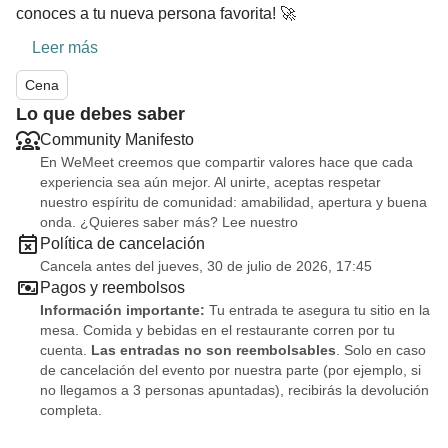
conoces a tu nueva persona favorita! 🚀
Leer más
Cena
Lo que debes saber
Community Manifesto
En WeMeet creemos que compartir valores hace que cada
experiencia sea aún mejor. Al unirte, aceptas respetar
nuestro espíritu de comunidad: amabilidad, apertura y buena
onda. ¿Quieres saber más? Lee nuestro
Política de cancelación
Cancela antes del jueves, 30 de julio de 2026, 17:45
Pagos y reembolsos
Información importante:
Tu entrada te asegura tu sitio en la
mesa. Comida y bebidas en el restaurante corren por tu
cuenta.
Las entradas no son reembolsables
. Solo en caso
de cancelación del evento por nuestra parte (por ejemplo, si
no llegamos a 3 personas apuntadas), recibirás la devolución
completa.