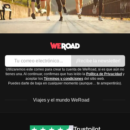
¡Recibe la newsletter!
Utilizaremos este correo para crear tu cuenta de WeRoad, si es que aún no
tienes una. Al continuar, confirmas que has leído la
Política de Privacidad
y
aceptar los
Términos y condiciones
del sitio web.
Puedes darte de baja en cualquier momento (aunque… te arrepentirás).
Viajes y el mundo WeRoad
Destinos
Info útil & Ayuda
América del Norte
Contacto