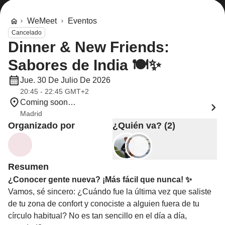
WeMeet
Eventos
Cancelado
Dinner & New Friends:
Sabores de India 🍽️✨
Jue. 30 De Julio De 2026
20:45 - 22:45 GMT+2
Coming soon…
Madrid
Organizado por
¿Quién va? (2)
Resumen
¿Conocer gente nueva? ¡Más fácil que nunca! ✨
Vamos, sé sincero: ¿Cuándo fue la última vez que saliste
de tu zona de confort y conociste a alguien fuera de tu
círculo habitual? No es tan sencillo en el día a día,