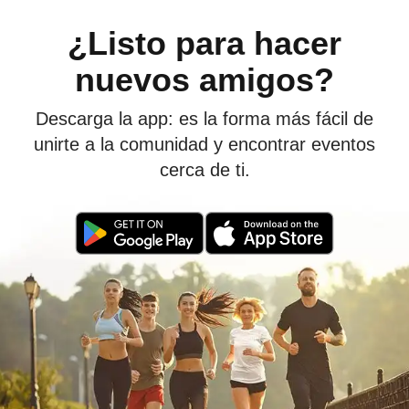
¿Listo para hacer
nuevos amigos?
Descarga la app: es la forma más fácil de
unirte a la comunidad y encontrar eventos
cerca de ti.