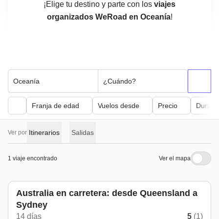
¡Elige tu destino y parte con los
viajes
organizados WeRoad en Oceanía
!
Oceanía
¿Cuándo?
Franja de edad
Vuelos desde
Precio
Duraci
Itinerarios
Salidas
Ver por
1 viaje encontrado
Ver el mapa
Australia en carretera: desde Queensland a
Sydney
14 días
5
(1)