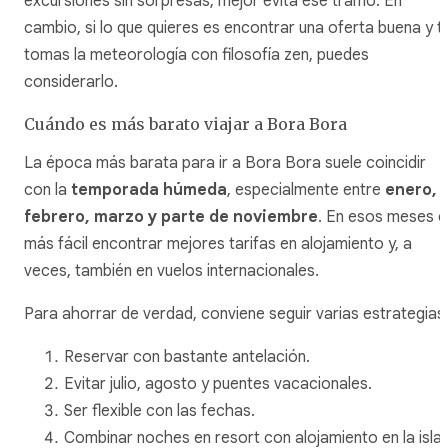
excursiones sin sorpresas, mejor evita ese tramo. En
cambio, si lo que quieres es encontrar una oferta buena y t
tomas la meteorología con filosofía zen, puedes
considerarlo.
Cuándo es más barato viajar a Bora Bora
La época más barata para ir a Bora Bora suele coincidir
con la
temporada húmeda
, especialmente entre
enero,
febrero, marzo y parte de noviembre
. En esos meses e
más fácil encontrar mejores tarifas en alojamiento y, a
veces, también en vuelos internacionales.
Para ahorrar de verdad, conviene seguir varias estrategias
Reservar con bastante antelación.
Evitar julio, agosto y puentes vacacionales.
Ser flexible con las fechas.
Combinar noches en resort con alojamiento en la isla