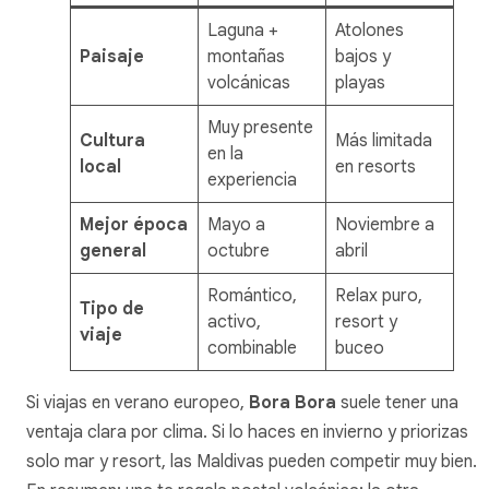
Laguna +
Atolones
Paisaje
montañas
bajos y
volcánicas
playas
Muy presente
Cultura
Más limitada
en la
local
en resorts
experiencia
Mejor época
Mayo a
Noviembre a
general
octubre
abril
Romántico,
Relax puro,
Tipo de
activo,
resort y
viaje
combinable
buceo
Si viajas en verano europeo,
Bora Bora
suele tener una
ventaja clara por clima. Si lo haces en invierno y priorizas
solo mar y resort, las Maldivas pueden competir muy bien.