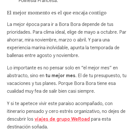
Polinesia Francesa.
El mejor momento es el que encaja contigo
La mejor época para ir a Bora Bora depende de tus
prioridades. Para clima ideal, elige de mayo a octubre. Para
ahorrar, mira noviembre, marzo o abril. Y para una
experiencia marina inolvidable, apunta la temporada de
ballenas entre agosto y noviembre.
Lo importante es no pensar solo en “el mejor mes” en
abstracto, sino en
tu mejor mes
. El de tu presupuesto, tus
vacaciones y tus planes. Porque Bora Bora tiene esa
cualidad muy fea de salir bien casi siempre.
Y si te apetece vivir este paraíso acompañado, con
itinerario pensado y cero estrés organizativo, no dejes de
descubrir los
viajes de grupo WeRoad
para esta
destinación soñada.