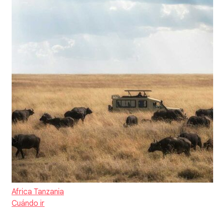
Africa
Tanzania
Cuándo ir