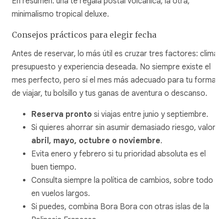
En resumen: una te regala postal volcánica; la otra,
minimalismo tropical deluxe.
Consejos prácticos para elegir fecha
Antes de reservar, lo más útil es cruzar tres factores: clima
presupuesto y experiencia deseada. No siempre existe el
mes perfecto, pero sí el mes más adecuado para tu forma
de viajar, tu bolsillo y tus ganas de aventura o descanso.
Reserva pronto
si viajas entre junio y septiembre.
Si quieres ahorrar sin asumir demasiado riesgo, valor
abril, mayo, octubre o noviembre
.
Evita enero y febrero si tu prioridad absoluta es el
buen tiempo.
Consulta siempre la política de cambios, sobre todo
en vuelos largos.
Si puedes, combina Bora Bora con otras islas de la