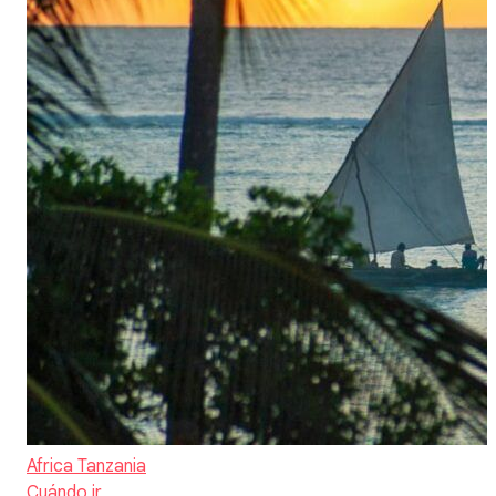
Africa
Tanzania
Cuándo ir