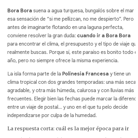
Bora Bora
suena a agua turquesa, bungalós sobre el mar y
esa sensación de “si me pellizcan, no me despierto”. Pero
antes de imaginarte flotando en una laguna perfecta,
conviene resolver la gran duda:
cuando ir a Bora Bora
para encontrar el clima, el presupuesto y el tipo de viaje qu
realmente buscas. Porque sí, este paraíso es bonito todo e
año, pero no siempre ofrece la misma experiencia.
La isla forma parte de la
Polinesia Francesa
y tiene un
clima tropical con dos grandes temporadas: una más seca 
agradable, y otra más húmeda, calurosa y con lluvias más
frecuentes. Elegir bien las fechas puede marcar la diferenc
entre un viaje de postal… y uno en el que tu pelo decide
independizarse por culpa de la humedad.
La respuesta corta: cuál es la mejor época para ir