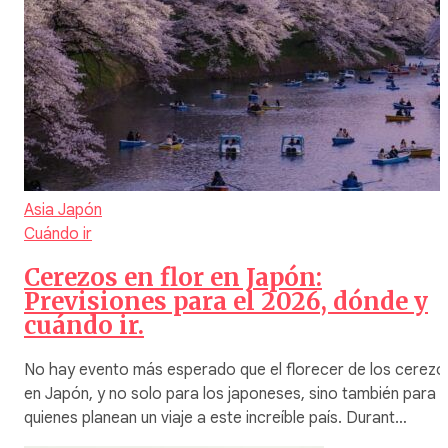
Asia
Japón
Cuándo ir
Cerezos en flor en Japón:
Previsiones para el 2026, dónde y
cuándo ir.
No hay evento más esperado que el florecer de los cerezo
en Japón, y no solo para los japoneses, sino también para
quienes planean un viaje a este increíble país. Durant…