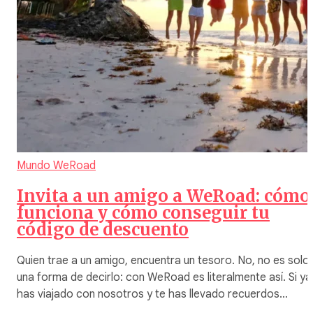
Mundo WeRoad
Invita a un amigo a WeRoad: cómo
funciona y cómo conseguir tu
código de descuento
Quien trae a un amigo, encuentra un tesoro. No, no es solo
una forma de decirlo: con WeRoad es literalmente así. Si ya
has viajado con nosotros y te has llevado recuerdos…