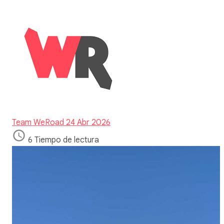
Team WeRoad
24 Abr 2026
6 Tiempo de lectura