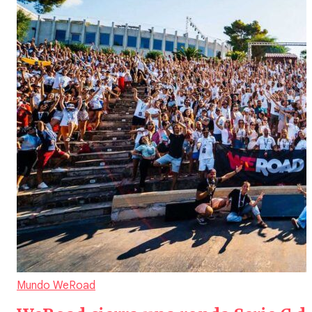
Mundo WeRoad