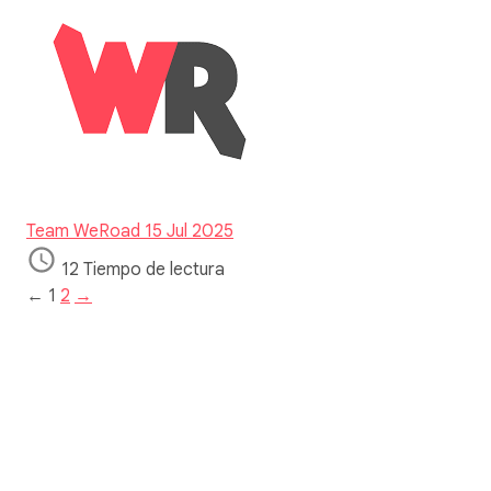
Team WeRoad
15 Jul 2025
12 Tiempo de lectura
←
1
2
→