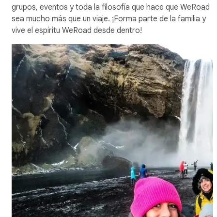
grupos, eventos y toda la filosofía que hace que WeRoad
sea mucho más que un viaje. ¡Forma parte de la familia y
vive el espíritu WeRoad desde dentro!