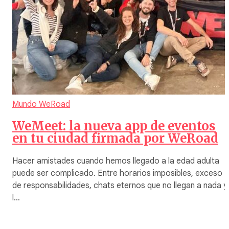
Mundo WeRoad
WeMeet: la nueva app de eventos
en tu ciudad firmada por WeRoad
Hacer amistades cuando hemos llegado a la edad adulta
puede ser complicado. Entre horarios imposibles, exceso
de responsabilidades, chats eternos que no llegan a nada y
l…