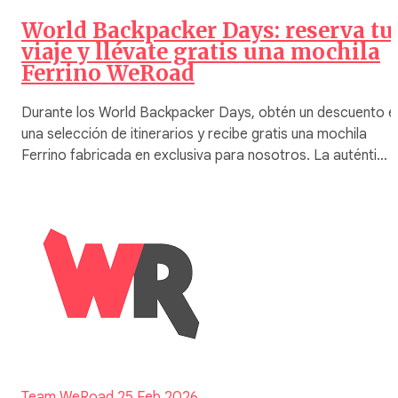
World Backpacker Days: reserva tu
viaje y llévate gratis una mochila
Ferrino WeRoad
Durante los World Backpacker Days, obtén un descuento e
una selección de itinerarios y recibe gratis una mochila
Ferrino fabricada en exclusiva para nosotros. La auténti…
Team WeRoad
25 Feb 2026