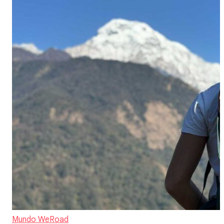
Mundo WeRoad