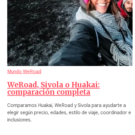
Mundo WeRoad
WeRoad, Sivola o Huakai:
comparación completa
Comparamos Huakai, WeRoad y Sivola para ayudarte a
elegir según precio, edades, estilo de viaje, coordinador e
inclusiones.