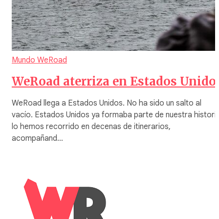
Mundo WeRoad
WeRoad aterriza en Estados Unido
WeRoad llega a Estados Unidos. No ha sido un salto al
vacío. Estados Unidos ya formaba parte de nuestra historia
lo hemos recorrido en decenas de itinerarios,
acompañand…