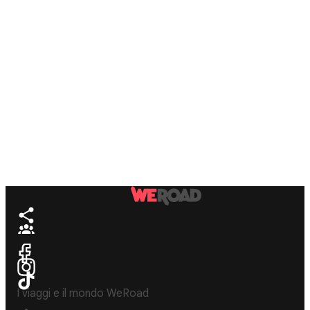
I viaggi e il mondo WeRoad