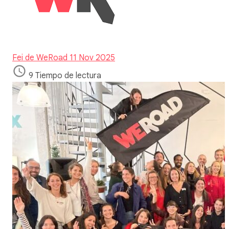
Fei de WeRoad
11 Nov 2025
9 Tiempo de lectura