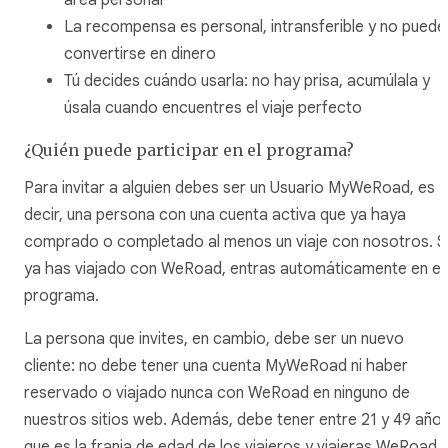
La recompensa es personal, intransferible y no puede
convertirse en dinero
Tú decides cuándo usarla: no hay prisa, acumúlala y
úsala cuando encuentres el viaje perfecto
¿Quién puede participar en el programa?
Para invitar a alguien debes ser un Usuario MyWeRoad, es
decir, una persona con una cuenta activa que ya haya
comprado o completado al menos un viaje con nosotros. S
ya has viajado con WeRoad, entras automáticamente en el
programa.
La persona que invites, en cambio, debe ser un nuevo
cliente: no debe tener una cuenta MyWeRoad ni haber
reservado o viajado nunca con WeRoad en ninguno de
nuestros sitios web. Además, debe tener entre 21 y 49 años
que es la franja de edad de los viajeros y viajeras WeRoad.