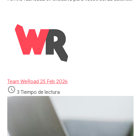
Team WeRoad
25 Feb 2026
3 Tiempo de lectura