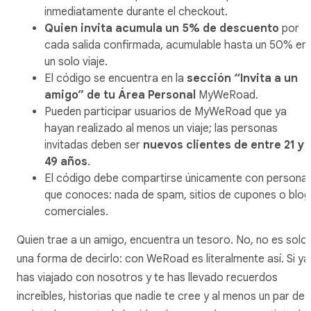
inmediatamente durante el checkout.
Quien invita acumula un 5% de descuento
por
cada salida confirmada, acumulable hasta un 50% en
un solo viaje.
El código se encuentra en la
sección “Invita a un
amigo” de tu Área Personal
MyWeRoad.
Pueden participar usuarios de MyWeRoad que ya
hayan realizado al menos un viaje; las personas
invitadas deben ser
nuevos clientes de entre 21 y
49 años
.
El código debe compartirse únicamente con persona
que conoces: nada de spam, sitios de cupones o blog
comerciales.
Quien trae a un amigo, encuentra un tesoro. No, no es solo
una forma de decirlo: con WeRoad es literalmente así. Si ya
has viajado con nosotros y te has llevado recuerdos
increíbles, historias que nadie te cree y al menos un par de