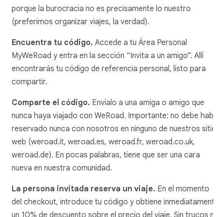
porque la burocracia no es precisamente lo nuestro
(preferimos organizar viajes, la verdad).
Encuentra tu código.
Accede a tu Área Personal
MyWeRoad y entra en la sección “Invita a un amigo”. Allí
encontrarás tu código de referencia personal, listo para
compartir.
Comparte el código.
Envíalo a una amiga o amigo que
nunca haya viajado con WeRoad. Importante: no debe hab
reservado nunca con nosotros en ninguno de nuestros sitio
web (weroad.it, weroad.es, weroad.fr, weroad.co.uk,
weroad.de). En pocas palabras, tiene que ser una cara
nueva en nuestra comunidad.
La persona invitada reserva un viaje.
En el momento
del checkout, introduce tu código y obtiene inmediatament
un 10% de descuento sobre el precio del viaje. Sin trucos ni