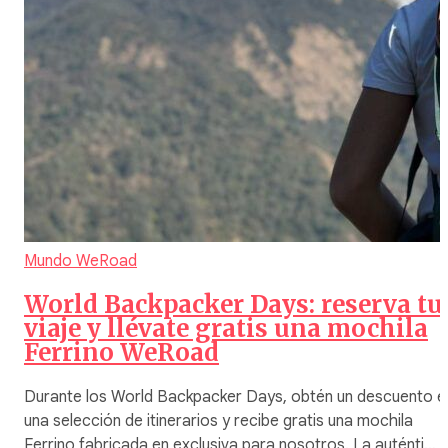
Mundo WeRoad
World Backpacker Days: reserva tu
viaje y llévate gratis una mochila
Ferrino WeRoad
Durante los World Backpacker Days, obtén un descuento e
una selección de itinerarios y recibe gratis una mochila
Ferrino fabricada en exclusiva para nosotros. La auténti…