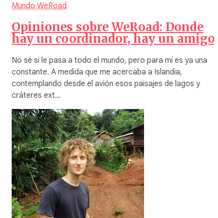
Mundo WeRoad
Opiniones sobre WeRoad: Donde
hay un coordinador, hay un amigo
No sé si le pasa a todo el mundo, pero para mí es ya una
constante. A medida que me acercaba a Islandia,
contemplando desde el avión esos paisajes de lagos y
cráteres ext…