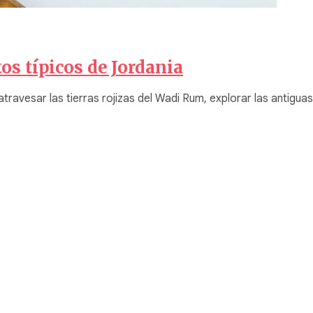
os típicos de Jordania
 atravesar las tierras rojizas del Wadi Rum, explorar las antigua