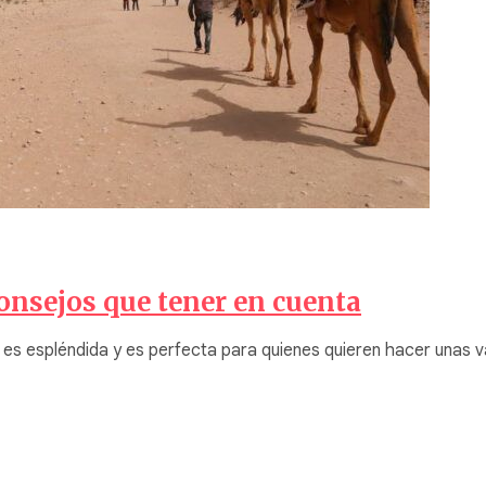
Consejos que tener en cuenta
, es espléndida y es perfecta para quienes quieren hacer unas 