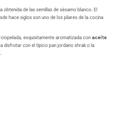
na obtenida de las semillas de sésamo blanco. El
esde hace siglos son uno de los pilares de la cocina
terciopelada, exquisitamente aromatizada con
aceite
ra disfrutar con el típico pan jordano shrak o la
.