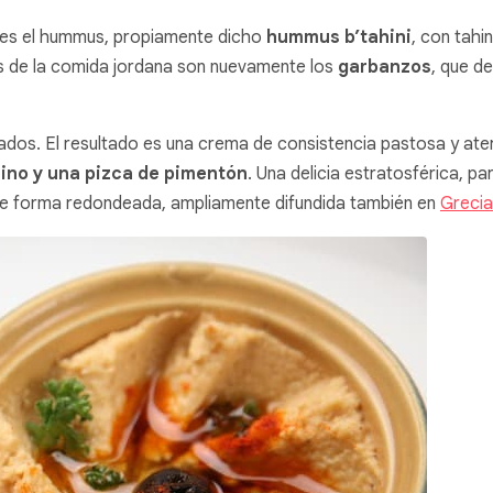
o es el hummus, propiamente dicho
hummus b’tahini
, con tahi
cos de la comida jordana son nuevamente los
garbanzos
, que d
cuados. El resultado es una crema de consistencia pastosa y a
omino y una pizca de pimentón
. Una delicia estratosférica, pa
, de forma redondeada, ampliamente difundida también en
Grecia