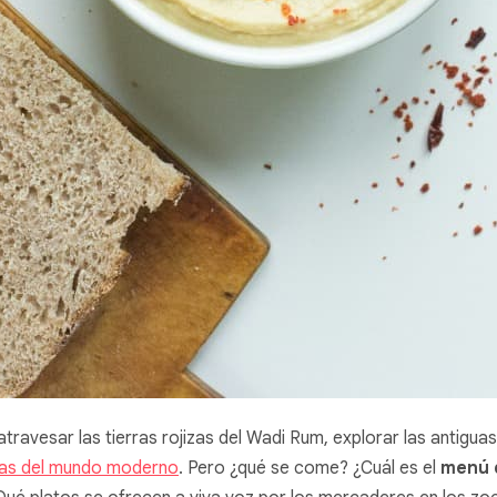
atravesar las tierras rojizas del Wadi Rum, explorar las antiguas
llas del mundo moderno
. Pero ¿qué se come? ¿Cuál es el
menú d