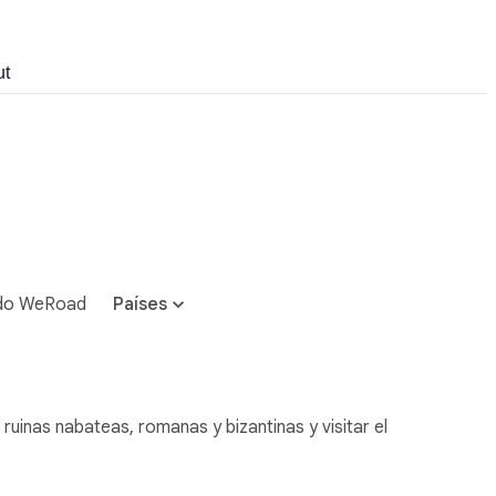
ut
do WeRoad
Países
 ruinas nabateas, romanas y bizantinas y visitar el