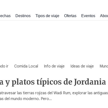
echas
Destinos
Tipos de viaje
Ofertas
Eventos
Abo
do ir
Comida Local
Info de viaje
Ideas de viaje
Mun
 y platos típicos de Jordania
atravesar las tierras rojizas del Wadi Rum, explorar las antiguas
illas del mundo moderno. Pero…