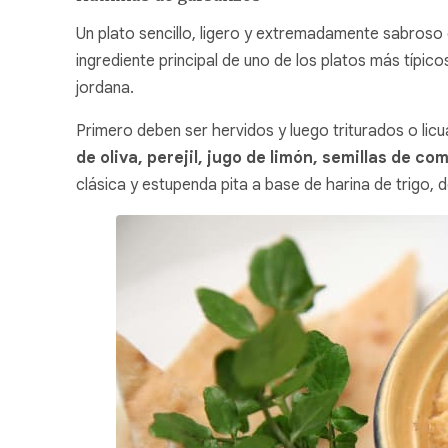
Un plato sencillo, ligero y extremadamente sabros
ingrediente principal de uno de los platos más típi
jordana.
Primero deben ser hervidos y luego triturados o li
de oliva, perejil, jugo de limón, semillas de c
clásica y estupenda pita a base de harina de trigo