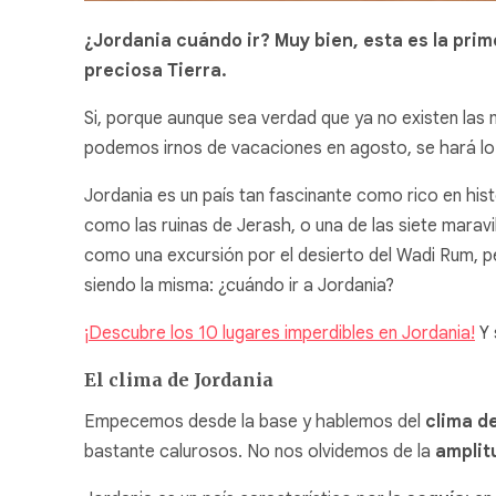
¿Jordania cuándo ir? Muy bien, esta es la pri
preciosa Tierra.
Si, porque aunque sea verdad que ya no existen las 
podemos irnos de vacaciones en agosto, se hará lo 
Jordania es un país tan fascinante como rico en hist
como las ruinas de Jerash, o una de las siete mara
como una excursión por el desierto del Wadi Rum, p
siendo la misma: ¿cuándo ir a Jordania?
¡Descubre los 10 lugares imperdibles en Jordania!
Y 
El clima de Jordania
Empecemos desde la base y hablemos del
clima d
bastante calurosos. No nos olvidemos de la
amplit