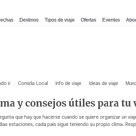
echas
Destinos
Tipos de viaje
Ofertas
Eventos
Abo
do ir
Comida Local
Info de viaje
Ideas de viaje
Mun
ima y consejos útiles para tu 
egunta que hay que hacerse cuando se quiere organizar un viaje 
ias estaciones, cada país sigue teniendo su propio clima. Re