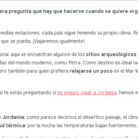
mera pregunta que hay que hacerse cuando se quiere orga
medias estaciones, cada país sigue teniendo su propio clima. R
que se pueda. ¡Viajaremos igualmente!
oria: aquí se encuentran algunos de los
sitios arqueológicos
villas del mundo moderno, como Petra. Como destino es ideal 
ero también para quien prefiera
relajarse un poco
en el Mar M
si te estás preguntando si
es seguro viajar a Jordania
, hemos e
e Jordania
: como parece decirnos el desértico paisaje, el cli
ud térmica
: por la noche las temperaturas bajan fuertemente,