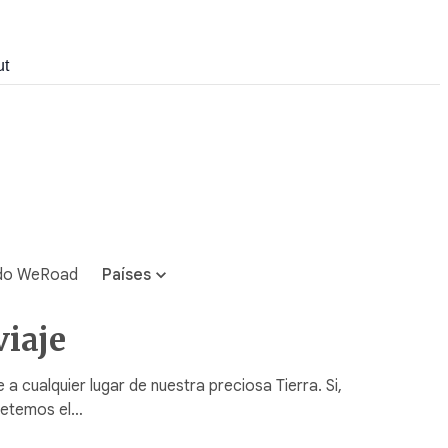
ut
do WeRoad
Países
viaje
a cualquier lugar de nuestra preciosa Tierra. Si,
spetemos el…