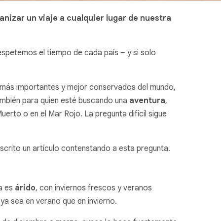
nizar un viaje a cualquier lugar de nuestra
espetemos el tiempo de cada país – y si solo
más importantes y mejor conservados del mundo,
también para quien esté buscando una
aventura
,
uerto o en el Mar Rojo. La pregunta difícil sigue
scrito un artículo contenstando a esta pregunta.
ma es
árido
, con inviernos frescos y veranos
 ya sea en verano que en invierno.