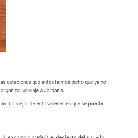
smas estaciones que antes hemos dicho que ya no
organizar un viaje a Jordania.
verano. Lo mejor de estos meses es que se
puede
s. Si en cambio preferís
el desierto del sur
– la