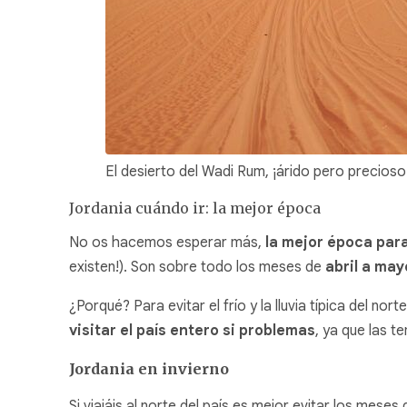
El desierto del Wadi Rum, ¡árido pero precioso
Jordania cuándo ir: la mejor época
No os hacemos esperar más,
la mejor época para
existen!). Son sobre todo los meses de
abril a ma
¿Porqué? Para evitar el frío y la lluvia típica del 
visitar el país entero si problemas
, ya que las t
Jordania en invierno
Si viajáis al norte del país es mejor evitar los meses