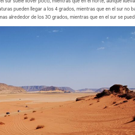
n el sur suele llover poco, mientras que en el norte, aunque llu
raturas pueden llegar a los 4 grados, mientras que en el sur no 
mas alrededor de los 30 grados, mientras que en el sur se pued