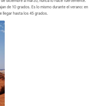
eva de diciembre a marzo, nunca lo hace fuertemente.
bajan de 10 grados. Es lo mismo durante el verano: en
e llegar hasta los 45 grados.