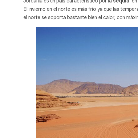
Jordania es un país característico por la
sequía
: e
El invierno en el norte es más frío ya que las tempe
el norte se soporta bastante bien el calor, con máxi