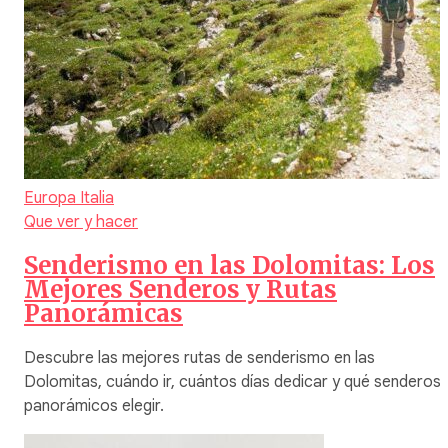
Europa
Italia
Que ver y hacer
Senderismo en las Dolomitas: Los
Mejores Senderos y Rutas
Panorámicas
Descubre las mejores rutas de senderismo en las
Dolomitas, cuándo ir, cuántos días dedicar y qué senderos
panorámicos elegir.