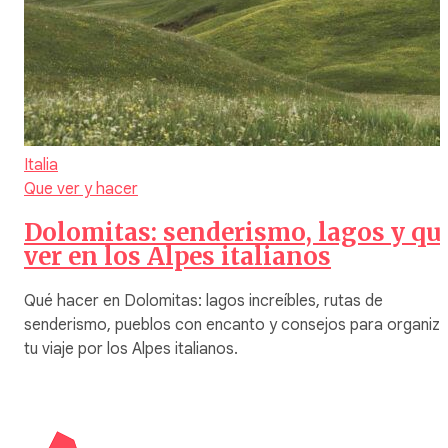
Italia
Que ver y hacer
Dolomitas: senderismo, lagos y qu
ver en los Alpes italianos
Qué hacer en Dolomitas: lagos increíbles, rutas de
senderismo, pueblos con encanto y consejos para organiza
tu viaje por los Alpes italianos.