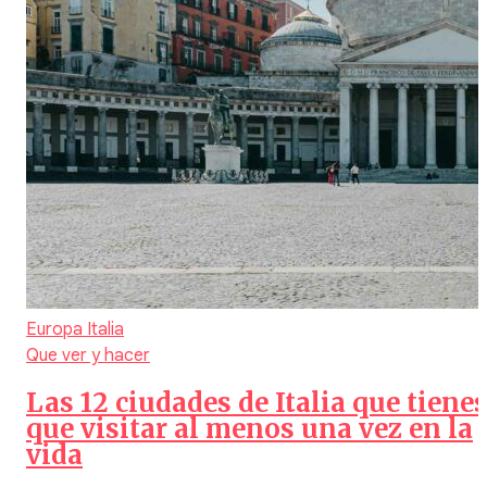
Europa
Italia
Que ver y hacer
Las 12 ciudades de Italia que tiene
que visitar al menos una vez en la
vida