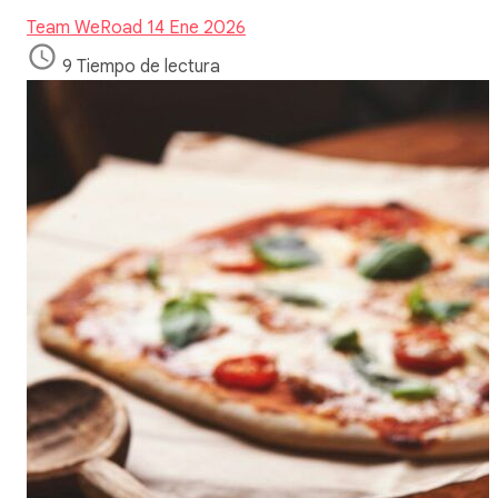
Team WeRoad
14 Ene 2026
9 Tiempo de lectura