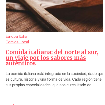
Europa
Italia
Comida Local
Comida italiana: del norte al sur,
un viaje por los sabores más
auténticos
La comida italiana está integrada en la sociedad, dado que
es cultura, historia y una forma de vida. Cada región tiene
sus propias especialidades, que son el resultado de…