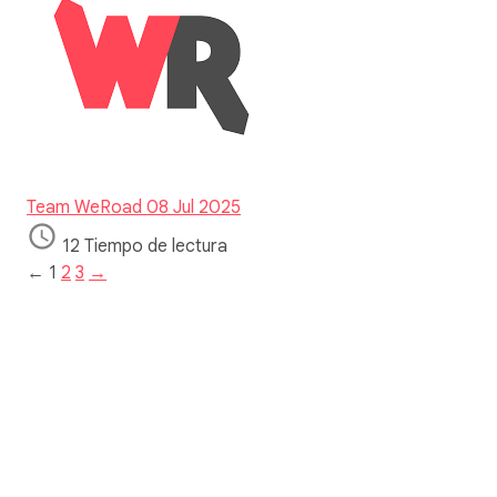
Team WeRoad
08 Jul 2025
12 Tiempo de lectura
←
1
2
3
→