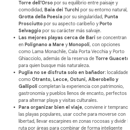
Torre dell’Orso
por su equilibrio entre paisaje y
comodidad,
Baia dei Turchi
por su entorno natural,
Grotta della Poesia
por su singularidad,
Punta
Prosciutto
por su aspecto caribeño y
Porto
Selvaggio
por su carácter más salvaje.
Las mejores playas cerca de Bari
se concentran
en
Polignano a Mare
y
Monopoli
, con opciones
como Lama Monachile, Cala Porta Vecchia y Porto
Ghiacciolo, además de la reserva de
Torre Guaceto
para quien busque más naturaleza.
Puglia no se disfruta solo en bañador
: localidade
como
Otranto, Lecce, Ostuni, Alberobello y
Gallipoli
completan la experiencia con patrimonio,
gastronomía y pueblos llenos de encanto, perfectos
para alternar playa y visitas culturales.
Para organizar bien el viaje
, conviene ir temprano 
las playas populares, usar coche para moverse con
libertad, llevar escarpines en zonas rocosas y dividir l
ruta por áreas para combinar de forma inteligente