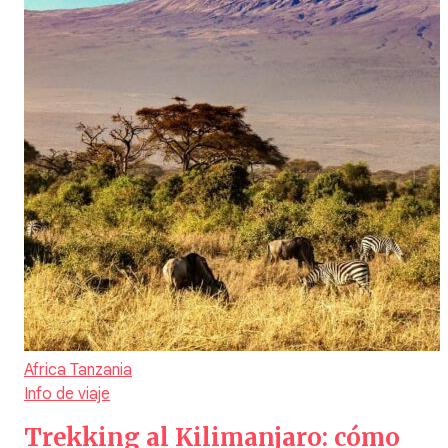
Africa
Tanzania
Info de viaje
Trekking al Kilimanjaro: cómo