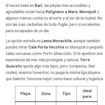
Si haces base en
Bari
, las playas más accesibles y
agradables están hacia
Polignano a Mare
,
Monopoli
y
algunos tramos costeros al norte y al sur de la ciudad. No
son las más caribeñas de toda Puglia, pero sí excelentes
para escapadas de un día.
La opción estrella es
Lama Monachile
, aunque también
puedes mirar
Cala Porta Vecchia
en Monopoli o pequeña
calas cercanas como Porto Ghiacciolo. Si te apetece una
experiencia de mar más protegida y natural,
Torre
Guaceto
queda algo más lejos, pero compensa. Bari
ciudad, seamos honestos, no juega la misma liga playera
que Salento; funciona mejor como base cultural y logística.
Ideal
Playa
Zona
Tipo
para