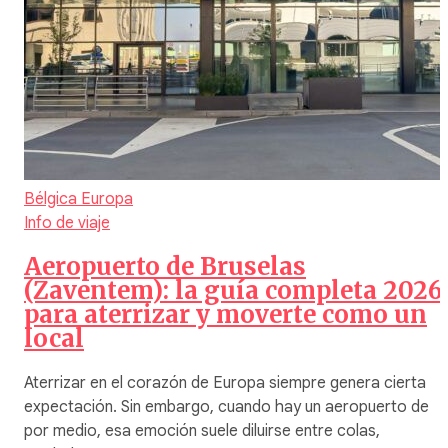
Bélgica
Europa
Info de viaje
Aeropuerto de Bruselas
(Zaventem): la guía completa 2026
para aterrizar y moverte como un
local
Aterrizar en el corazón de Europa siempre genera cierta
expectación. Sin embargo, cuando hay un aeropuerto de
por medio, esa emoción suele diluirse entre colas,