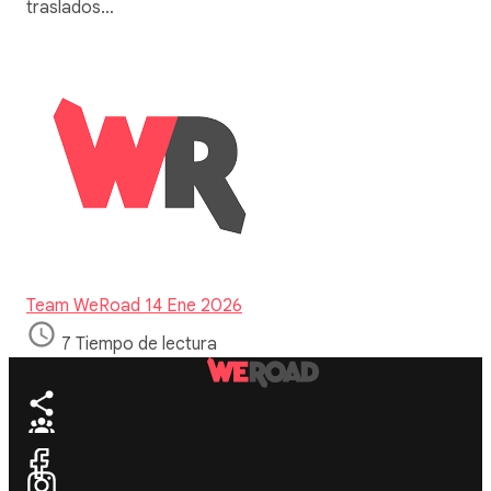
traslados…
Team WeRoad
14 Ene 2026
7 Tiempo de lectura