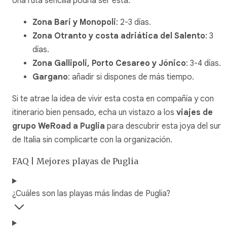
Una ruta sencilla podría ser esta:
Zona Bari y Monopoli
: 2-3 días.
Zona Otranto y costa adriática del Salento
: 3
días.
Zona Gallipoli, Porto Cesareo y Jónico
: 3-4 días.
Gargano
: añadir si dispones de más tiempo.
Si te atrae la idea de vivir esta costa en compañía y con
itinerario bien pensado, echa un vistazo a los
viajes de
grupo WeRoad a Puglia
para descubrir esta joya del sur
de Italia sin complicarte con la organización.
FAQ | Mejores playas de Puglia
¿Cuáles son las playas más lindas de Puglia?