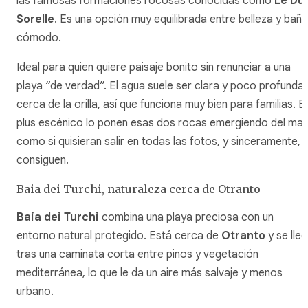
las famosas formaciones rocosas conocidas como
Le Du
Sorelle
. Es una opción muy equilibrada entre belleza y bañ
cómodo.
Ideal para quien quiere paisaje bonito sin renunciar a una
playa “de verdad”. El agua suele ser clara y poco profunda
cerca de la orilla, así que funciona muy bien para familias. El
plus escénico lo ponen esas dos rocas emergiendo del mar
como si quisieran salir en todas las fotos, y sinceramente, l
consiguen.
Baia dei Turchi, naturaleza cerca de Otranto
Baia dei Turchi
combina una playa preciosa con un
entorno natural protegido. Está cerca de
Otranto
y se lle
tras una caminata corta entre pinos y vegetación
mediterránea, lo que le da un aire más salvaje y menos
urbano.