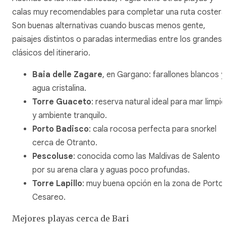
calas muy recomendables para completar una ruta costera
Son buenas alternativas cuando buscas menos gente,
paisajes distintos o paradas intermedias entre los grandes
clásicos del itinerario.
Baia delle Zagare
, en Gargano: farallones blancos y
agua cristalina.
Torre Guaceto
: reserva natural ideal para mar limpio
y ambiente tranquilo.
Porto Badisco
: cala rocosa perfecta para snorkel
cerca de Otranto.
Pescoluse
: conocida como las Maldivas de Salento
por su arena clara y aguas poco profundas.
Torre Lapillo
: muy buena opción en la zona de Porto
Cesareo.
Mejores playas cerca de Bari