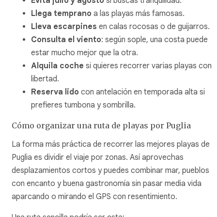
Evita julio y agosto
si buscas tranquilidad.
Llega temprano
a las playas más famosas.
Lleva escarpines
en calas rocosas o de guijarros.
Consulta el viento
: según sople, una costa puede
estar mucho mejor que la otra.
Alquila coche
si quieres recorrer varias playas con
libertad.
Reserva lido
con antelación en temporada alta si
prefieres tumbona y sombrilla.
Cómo organizar una ruta de playas por Puglia
La forma más práctica de recorrer las mejores playas de
Puglia es dividir el viaje por zonas. Así aprovechas
desplazamientos cortos y puedes combinar mar, pueblos
con encanto y buena gastronomía sin pasar media vida
aparcando o mirando el GPS con resentimiento.