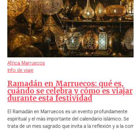
Africa
Marruecos
Info de viaje
Ramadán en Marruecos: qué es,
cuándo se celebra y cómo es viajar
durante esta festividad
El Ramadán en Marruecos es un evento profundamente
espiritual y el más importante del calendario islámico. Se
trata de un mes sagrado que invita a la reflexión y a la com