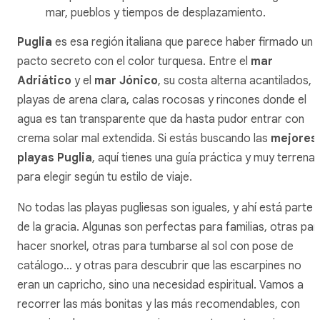
mar, pueblos y tiempos de desplazamiento.
Puglia
es esa región italiana que parece haber firmado un
pacto secreto con el color turquesa. Entre el
mar
Adriático
y el
mar Jónico
, su costa alterna acantilados,
playas de arena clara, calas rocosas y rincones donde el
agua es tan transparente que da hasta pudor entrar con
crema solar mal extendida. Si estás buscando las
mejores
playas Puglia
, aquí tienes una guía práctica y muy terrenal
para elegir según tu estilo de viaje.
No todas las playas pugliesas son iguales, y ahí está parte
de la gracia. Algunas son perfectas para familias, otras par
hacer snorkel, otras para tumbarse al sol con pose de
catálogo… y otras para descubrir que las escarpines no
eran un capricho, sino una necesidad espiritual. Vamos a
recorrer las más bonitas y las más recomendables, con