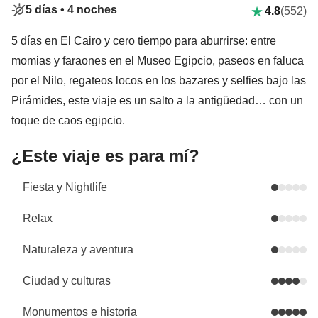
5 días •
4 noches
4.8
(552)
5 días en El Cairo y cero tiempo para aburrirse: entre
momias y faraones en el Museo Egipcio, paseos en faluca
por el Nilo, regateos locos en los bazares y selfies bajo las
Pirámides, este viaje es un salto a la antigüedad… con un
toque de caos egipcio.
¿Este viaje es para mí?
Fiesta y Nightlife
Relax
Naturaleza y aventura
Ciudad y culturas
Monumentos e historia