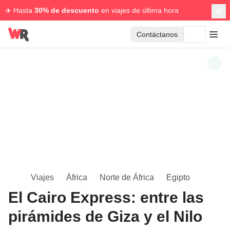
✈️ Hasta
30% de descuento
en viajes de última hora
Contáctanos
Viajes
África
Norte de África
Egipto
El Cairo Express: entre las
pirámides de Giza y el Nilo