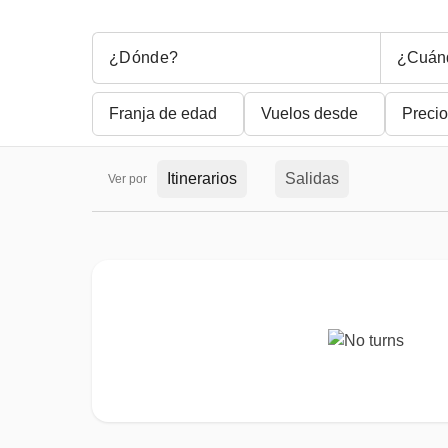
¿Cuán
Franja de edad
Vuelos desde
Precio
Itinerarios
Salidas
Ver por