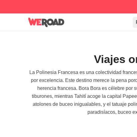
Viajes o
La Polinesia Francesa es una colectividad francesa
por excelencia. Este destino merece la pena porqu
herencia francesa. Bora Bora es célebre por 
tiburones, mientras Tahití acoge la capital Pap
atolones de buceo inigualables, y el tatuaje poli
paradisíacos, buceo exc