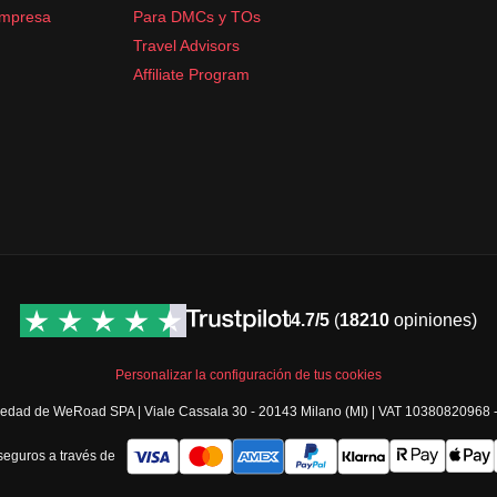
empresa
Para DMCs y TOs
Travel Advisors
Affiliate Program
4.7/5
(
18210
opiniones)
Personalizar la configuración de tus cookies
opiedad de WeRoad SPA | Viale Cassala 30 - 20143 Milano (MI) | VAT 10380820968
eguros a través de