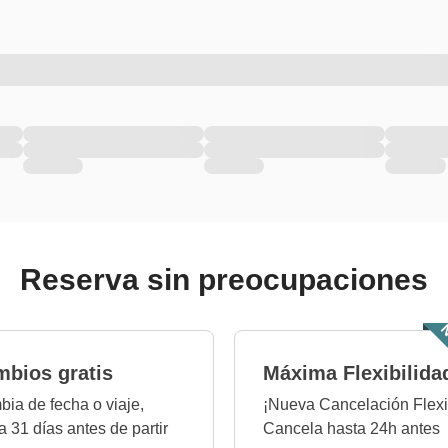
Reserva sin preocupaciones
N
bios gratis
Máxima Flexibilida
ia de fecha o viaje,
¡Nueva Cancelación Flexi
a 31 días antes de partir
Cancela hasta 24h antes