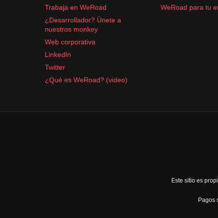
Trabaja en WeRoad
WeRoad para tu 
¿Desarrollador? Únete a
nuestros monkey
Web corporativa
LinkedIn
Twitter
¿Qué es WeRoad? (video)
Este sitio es pr
Pagos s