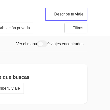
Describe tu viaje
abitación privada
Filtros
Ver el mapa
0 viajes encontrados
e que buscas
ibe tu viaje