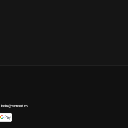
 - hola@weroad.es