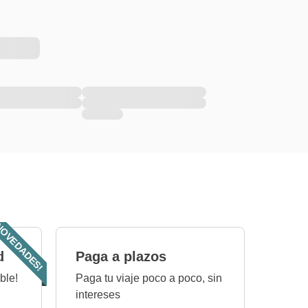
OVEDADES!
d
Paga a plazos
ble!
Paga tu viaje poco a poco, sin
intereses