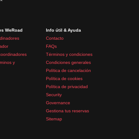
es WeRoad
Info útil & Ayuda
dinadores
Contacto
ador
FAQs
coordinadores
Términos y condiciones
minos y
Condiciones generales
Política de cancelación
Política de cookies
Política de privacidad
Security
Governance
Gestiona tus reservas
Sitemap