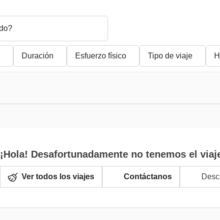
do?
Duración
Esfuerzo físico
Tipo de viaje
H
¡Hola! Desafortunadamente no tenemos el viaj
Ver todos los viajes
Contáctanos
Descr