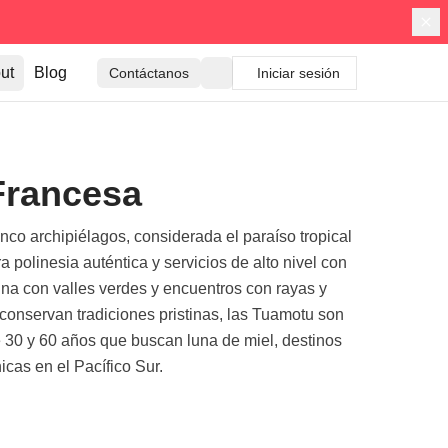
ut
Blog
Contáctanos
Iniciar sesión
 Francesa
inco archipiélagos, considerada el paraíso tropical
 polinesia auténtica y servicios de alto nivel con
na con valles verdes y encuentros con rayas y
conservan tradiciones pristinas, las Tuamotu son
tre 30 y 60 años que buscan luna de miel, destinos
icas en el Pacífico Sur.