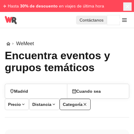
✈️ Hasta
30% de descuento
en viajes de última hora
Contáctanos
WeMeet
Encuentra eventos y
grupos temáticos
Madrid
Cuando sea
Precio
Distancia
Categoría