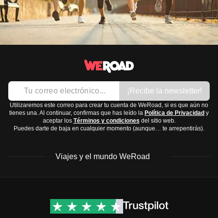
¡Recibe la newsletter!
Utilizaremos este correo para crear tu cuenta de WeRoad, si es que aún no
tienes una. Al continuar, confirmas que has leído la
Política de Privacidad
y
aceptar los
Términos y condiciones
del sitio web.
Puedes darte de baja en cualquier momento (aunque… te arrepentirás).
Viajes y el mundo WeRoad
Destinos
Info útil & Ayuda
América del Norte
Contacto
Latinoamérica
FAQs