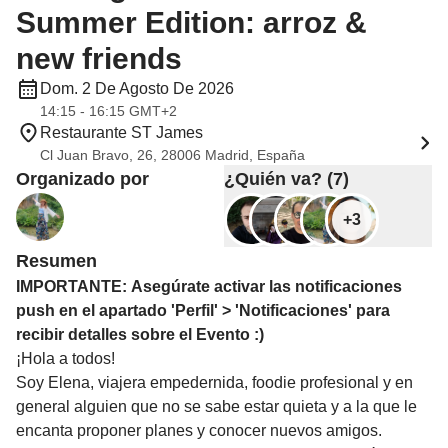
Summer Edition: arroz &
new friends
Dom. 2 De Agosto De 2026
14:15 - 16:15 GMT+2
Restaurante ST James
Cl Juan Bravo, 26, 28006 Madrid, España
Organizado por
¿Quién va? (7)
+3
Resumen
IMPORTANTE: Asegúrate activar las notificaciones
push en el apartado 'Perfil' > 'Notificaciones' para
recibir detalles sobre el Evento :)
¡Hola a todos!
Soy Elena, viajera empedernida, foodie profesional y en
general alguien que no se sabe estar quieta y a la que le
encanta proponer planes y conocer nuevos amigos.