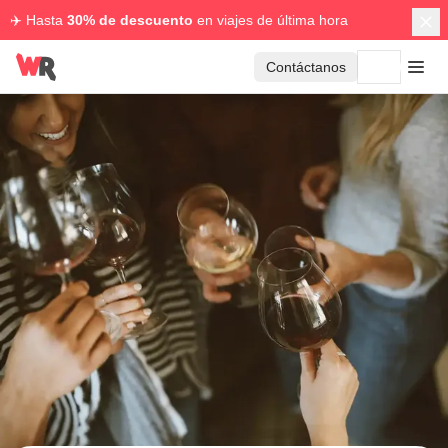
✈️ Hasta
30% de descuento
en viajes de última hora
Contáctanos