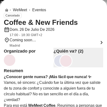
WeMeet
Eventos
Cancelado
Coffee & New Friends
Dom. 26 De Julio De 2026
17:00 - 18:30 GMT+2
Coming soon…
Madrid
Organizado por
¿Quién va? (2)
Resumen
¿Conocer gente nueva? ¡Más fácil que nunca! ✨
Vamos, sé sincero: ¿Cuándo fue la última vez que saliste
de tu zona de confort y conociste a alguien fuera de tu
círculo habitual? No es tan sencillo en el día a día,
¿verdad?
Para eso está
WeMeet Coffee
. Reunimos a personas que