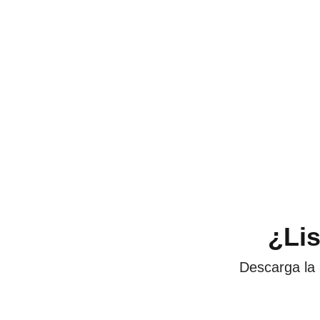
¿Li
Descarga la 