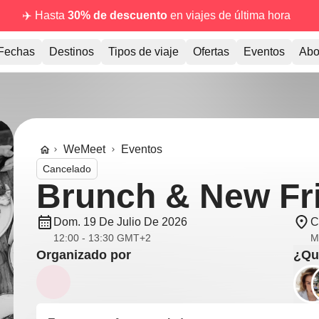
✈️ Hasta
30% de descuento
en viajes de última hora
Fechas
Destinos
Tipos de viaje
Ofertas
Eventos
Abo
WeMeet
Eventos
Cancelado
Brunch & New Fr
Dom. 19 De Julio De 2026
C
12:00 - 13:30 GMT+2
M
Organizado por
¿Qui