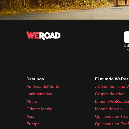
Uti
c
Destinos
El mundo WeRoa
América del Norte
¿Cómo funciona 
Latinoamérica
Grupos de edad
África
El buen WeRoade
Oriente Medio
Moods de viaje
Asia
Opiniones en Trust
Europa
Opiniones en Fee