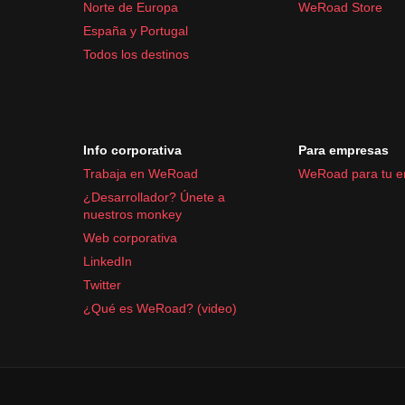
Norte de Europa
WeRoad Store
España y Portugal
Todos los destinos
Info corporativa
Para empresas
Trabaja en WeRoad
WeRoad para tu 
¿Desarrollador? Únete a
nuestros monkey
Web corporativa
LinkedIn
Twitter
¿Qué es WeRoad? (video)