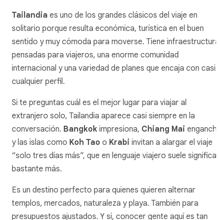
Tailandia
es uno de los grandes clásicos del viaje en
solitario porque resulta económica, turística en el buen
sentido y muy cómoda para moverse. Tiene infraestructura
pensadas para viajeros, una enorme comunidad
internacional y una variedad de planes que encaja con casi
cualquier perfil.
Si te preguntas cuál es el mejor lugar para viajar al
extranjero solo, Tailandia aparece casi siempre en la
conversación.
Bangkok
impresiona,
Chiang Mai
enganch
y las islas como
Koh Tao
o
Krabi
invitan a alargar el viaje
“solo tres días más”, que en lenguaje viajero suele significar
bastante más.
Es un destino perfecto para quienes quieren alternar
templos, mercados, naturaleza y playa. También para
presupuestos ajustados. Y sí, conocer gente aquí es tan