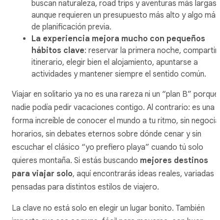
buscan naturaleza, road trips y aventuras más largas,
aunque requieren un presupuesto más alto y algo más
de planificación previa.
La experiencia mejora mucho con pequeños
hábitos clave
: reservar la primera noche, compartir
itinerario, elegir bien el alojamiento, apuntarse a
actividades y mantener siempre el sentido común.
Viajar en solitario ya no es una rareza ni un “plan B” porque
nadie podía pedir vacaciones contigo. Al contrario: es una
forma increíble de conocer el mundo a tu ritmo, sin negocia
horarios, sin debates eternos sobre dónde cenar y sin
escuchar el clásico “yo prefiero playa” cuando tú solo
quieres montaña. Si estás buscando
mejores destinos
para viajar solo
, aquí encontrarás ideas reales, variadas y
pensadas para distintos estilos de viajero.
La clave no está solo en elegir un lugar bonito. También