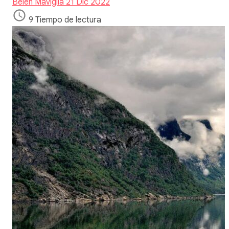
Belen Maviglia
21 Dic 2022
9 Tiempo de lectura