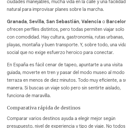
ciudades manejables, mucha vida en la calle y una facilidad
natural para improvisar planes sobre la marcha.
Granada
,
Sevilla
,
San Sebastián
,
Valencia
o
Barcelon
ofrecen perfiles distintos, pero todas permiten viajar solo
con comodidad. Hay cultura, gastronomía, rutas urbanas,
playas, montaña y buen transporte. Y, sobre todo, una vida
social que no exige esfuerzo heroico para conectar.
En España es fácil cenar de tapeo, apuntarte a una visita
guiada, moverte en tren y pasar del modo museo al modo
terraza en menos de diez minutos. Todo muy eficiente, a su
manera. Si buscas un viaje solo pero sin sentirte aislado,
funciona de maravilla.
Comparativa rápida de destinos
Comparar varios destinos ayuda a elegir mejor según
presupuesto, nivel de experiencia y tipo de viaje. No todos