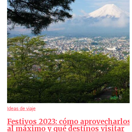
Ideas de viaje
Festivos 2023: cómo aprovecharlos
al máximo y qué destinos visitar