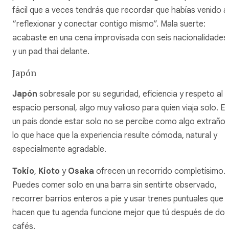
fácil que a veces tendrás que recordar que habías venido a
“reflexionar y conectar contigo mismo”. Mala suerte:
acabaste en una cena improvisada con seis nacionalidades
y un pad thai delante.
Japón
Japón
sobresale por su seguridad, eficiencia y respeto al
espacio personal, algo muy valioso para quien viaja solo. E
un país donde estar solo no se percibe como algo extraño,
lo que hace que la experiencia resulte cómoda, natural y
especialmente agradable.
Tokio
,
Kioto
y
Osaka
ofrecen un recorrido completísimo.
Puedes comer solo en una barra sin sentirte observado,
recorrer barrios enteros a pie y usar trenes puntuales que
hacen que tu agenda funcione mejor que tú después de dos
cafés.