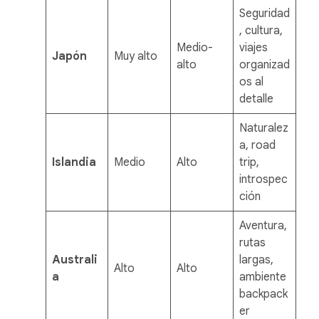
Seguridad
, cultura,
Medio-
viajes
Japón
Muy alto
alto
organizad
os al
detalle
Naturalez
a, road
Islandia
Medio
Alto
trip,
introspec
ción
Aventura,
rutas
Australi
largas,
Alto
Alto
a
ambiente
backpack
er