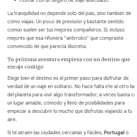
Contar con un seguro de viaje adecuado.
La tranquilidad no depende solo del país, sino también de
cómo viajas. Un poco de previsión y bastante sentido
común suelen ser tus mejores compañeros. Sí, incluso
mejores que esa riñonera “antirrobo” que compraste
convencido de que parecía discreta.
Tu próxima aventura empieza con un destino que
encaje contigo
Elegir bien el destino es el primer paso para disfrutar de
verdad de un viaje en solitario. No hace falta irte al otro la
del planeta para vivir algo transformador; a veces basta c
un lugar amable, cómodo y lleno de posibilidades para
empezar a descubrir lo mucho que disfrutas viajando a tu
aire.
Si te atraen las ciudades cercanas y fáciles,
Portugal
o