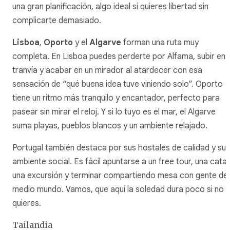
una gran planificación, algo ideal si quieres libertad sin
complicarte demasiado.
Lisboa
,
Oporto
y el
Algarve
forman una ruta muy
completa. En Lisboa puedes perderte por Alfama, subir en
tranvía y acabar en un mirador al atardecer con esa
sensación de “qué buena idea tuve viniendo solo”. Oporto
tiene un ritmo más tranquilo y encantador, perfecto para
pasear sin mirar el reloj. Y si lo tuyo es el mar, el Algarve
suma playas, pueblos blancos y un ambiente relajado.
Portugal también destaca por sus hostales de calidad y su
ambiente social. Es fácil apuntarse a un free tour, una cata
una excursión y terminar compartiendo mesa con gente de
medio mundo. Vamos, que aquí la soledad dura poco si no
quieres.
Tailandia