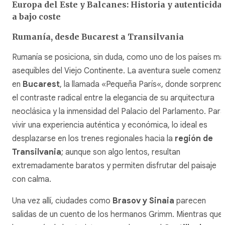
Europa del Este y Balcanes: Historia y autenticida
a bajo coste
Rumanía, desde Bucarest a Transilvania
Rumanía se posiciona, sin duda, como uno de los países má
asequibles del Viejo Continente. La aventura suele comenza
en
Bucarest
, la llamada «
Pequeña París
«, donde sorprend
el contraste radical entre la elegancia de su arquitectura
neoclásica y la inmensidad del Palacio del Parlamento. Para
vivir una experiencia auténtica y económica, lo ideal es
desplazarse en los trenes regionales hacia la
región de
Transilvania
; aunque son algo lentos, resultan
extremadamente baratos y permiten disfrutar del paisaje
con calma.
Una vez allí, ciudades como
Brasov y Sinaia
parecen
salidas de un cuento de los hermanos Grimm. Mientras que