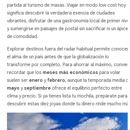
partida al turismo de masas. Viajar en modo
low cost
hoy
significa descubrir la verdadera esencia de ciudades
vibrantes, disfrutar de una gastronomía local de primer nive
y sumergirse en paisajes de postal sin sacrificar ni un ápice
de comodidad.
Explorar destinos fuera del radar habitual permite conocer
el alma de un país antes de que la globalización lo
transforme por completo. Para ahorrar al máximo, convie
recordar que los
meses más económicos
para volar
suelen ser
enero
y
febrero
, aunque la temporada media d
mayo
y
septiembre
ofrece el equilibrio perfecto entre
clima y precio. Si ya tienes lista tu mochila, prepárate para
descubrir estas diez joyas donde tu dinero rinde mucho má