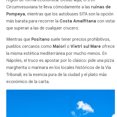
Circumvesuviana te lleva cómodamente a las
ruinas de
Pompeya
, mientras que los autobuses SITA son la opción
más barata para recorrer la
Costa Amalfitana
con vistas
que superan a las de cualquier crucero.
Mientras que
Positano
suele tener precios prohibitivos,
pueblos cercanos como
Maiori
o
Vietri sul Mare
ofrecen
la misma estética mediterránea por mucho menos. En
Nápoles, el truco es apostar por lo clásico: pide una pizza
margherita
o
marinara
en los locales históricos de la Vía
Tribunali; es la esencia pura de la ciudad y el plato más
económico de la carta.