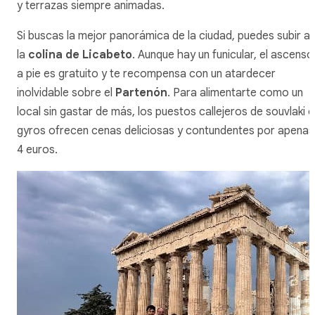
y terrazas siempre animadas.
Si buscas la mejor panorámica de la ciudad, puedes subir a
la
colina de Licabeto
. Aunque hay un funicular, el ascenso
a pie es gratuito y te recompensa con un atardecer
inolvidable sobre el
Partenón
. Para alimentarte como un
local sin gastar de más, los puestos callejeros de
souvlaki
o
gyros
ofrecen cenas deliciosas y contundentes por apenas
4 euros.