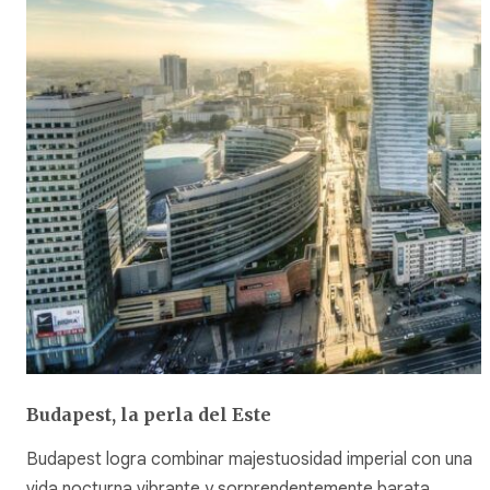
Budapest, la perla del Este
Budapest logra combinar majestuosidad imperial con una
vida nocturna vibrante y sorprendentemente barata.