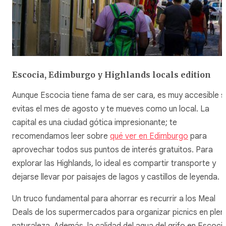
Escocia, Edimburgo y Highlands locals edition
Aunque Escocia tiene fama de ser cara, es muy accesible s
evitas el mes de agosto y te mueves como un local. La
capital es una ciudad gótica impresionante; te
recomendamos leer sobre
qué ver en Edimburgo
para
aprovechar todos sus puntos de interés gratuitos. Para
explorar las Highlands, lo ideal es compartir transporte y
dejarse llevar por paisajes de lagos y castillos de leyenda.
Un truco fundamental para ahorrar es recurrir a los
Meal
Deals
de los supermercados para organizar picnics en plen
naturaleza. Además, la calidad del agua del grifo en Escoci