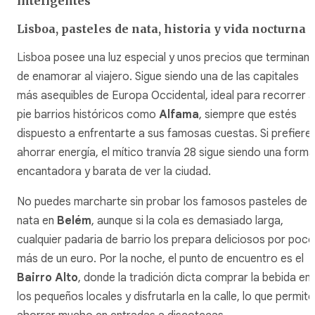
inteligentes
Lisboa, pasteles de nata, historia y vida nocturna
Lisboa posee una luz especial y unos precios que terminan
de enamorar al viajero. Sigue siendo una de las capitales
más asequibles de Europa Occidental, ideal para recorrer a
pie barrios históricos como
Alfama
, siempre que estés
dispuesto a enfrentarte a sus famosas cuestas. Si prefiere
ahorrar energía, el mítico tranvía 28 sigue siendo una forma
encantadora y barata de ver la ciudad.
No puedes marcharte sin probar los famosos
pasteles de
nata
en
Belém
, aunque si la cola es demasiado larga,
cualquier
padaria
de barrio los prepara deliciosos por poco
más de un euro. Por la noche, el punto de encuentro es el
Bairro Alto
, donde la tradición dicta comprar la bebida en
los pequeños locales y disfrutarla en la calle, lo que permite