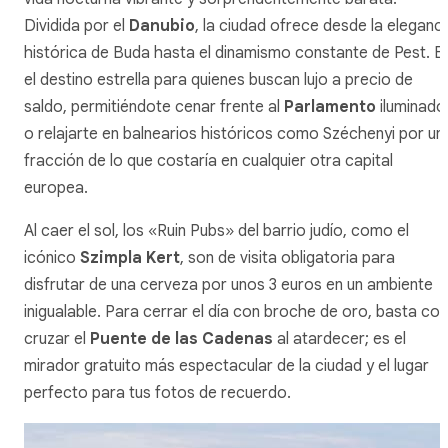
Dividida por el
Danubio
, la ciudad ofrece desde la eleganci
histórica de Buda hasta el dinamismo constante de Pest. E
el destino estrella para quienes buscan lujo a precio de
saldo, permitiéndote cenar frente al
Parlamento
iluminado
o relajarte en balnearios históricos como Széchenyi por un
fracción de lo que costaría en cualquier otra capital
europea.
Al caer el sol, los «
Ruin Pubs
» del barrio judío, como el
icónico
Szimpla Kert
, son de visita obligatoria para
disfrutar de una cerveza por unos 3 euros en un ambiente
inigualable. Para cerrar el día con broche de oro, basta con
cruzar el
Puente de las Cadenas
al atardecer; es el
mirador gratuito más espectacular de la ciudad y el lugar
perfecto para tus fotos de recuerdo.