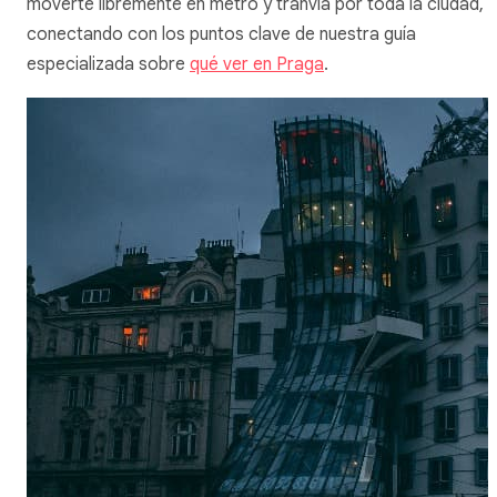
moverte libremente en metro y tranvía por toda la ciudad,
conectando con los puntos clave de nuestra guía
especializada sobre
qué ver en Praga
.