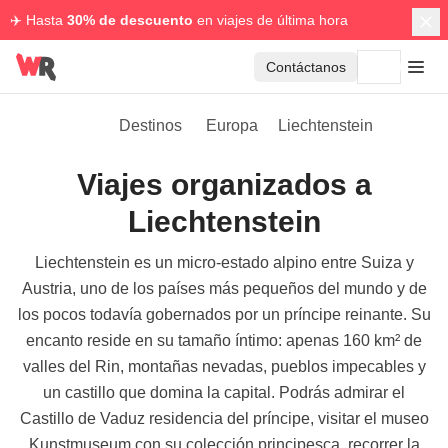
✈️ Hasta
30% de descuento
en viajes de última hora
Contáctanos
Destinos
Europa
Liechtenstein
Viajes organizados a
Liechtenstein
Liechtenstein es un micro-estado alpino entre Suiza y
Austria, uno de los países más pequeños del mundo y de
los pocos todavía gobernados por un príncipe reinante. Su
encanto reside en su tamaño íntimo: apenas 160 km² de
valles del Rin, montañas nevadas, pueblos impecables y
un castillo que domina la capital. Podrás admirar el
Castillo de Vaduz residencia del príncipe, visitar el museo
Kunstmuseum con su colección principesca, recorrer la