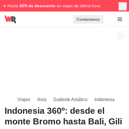
✈️ Hasta
30% de descuento
en viajes de última hora
Contáctanos
Viajes
Asia
Sudeste Asiático
Indonesia
Indonesia 360º: desde el
monte Bromo hasta Bali, Gili