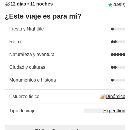
12 días •
11 noches
4.9
(9)
¿Este viaje es para mí?
Fiesta y Nightlife
Relax
Naturaleza y aventura
Ciudad y culturas
Monumentos e historia
Esfuerzo físico
Dinámico
Tipo de viaje
Expedition