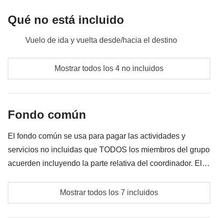
Qué no está incluido
Vuelo de ida y vuelta desde/hacia el destino
Comidas y bebidas donde no esté indicado
Mostrar todos los 4 no incluidos
Todos los extra que quieras comprar y que consigas
meter en la mochila
Fondo común
Todo lo que no se menciona en la sección "Qué está
incluido"
El fondo común se usa para pagar las actividades y
servicios no incluidas que TODOS los miembros del grupo
acuerden incluyendo la parte relativa del coordinador. El
importe del fondo común se entregará al coordinador y
Transportes locales
rondará los 235€. En base a las exigencias del lugar, el
Mostrar todos los 7 incluidos
importe podrá variar y podría ser necesario incrementarlo,
Las propinas para todos los proveedores de servicios
en cualquier caso se devolverá el restante no utilizado.