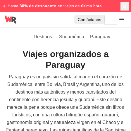
✈️ Hasta
30% de descuento
en viajes de última hora
Contáctanos
Destinos
Sudamérica
Paraguay
Viajes organizados a
Paraguay
Paraguay es un país sin salida al mar en el corazón de
Sudamérica, entre Bolivia, Brasil y Argentina, uno de los
destinos más auténticos y menos transitados del
continente con herencia jesuita y guaraní. Este destino
merece la pena porque ofrece una Sudamérica sin filtros
turísticos, con una cultura bilingüe español-guaraní,
gastronomía original y naturaleza virgen en el Chaco y el
Pantanal paraguayo. Las ruinas jesuíticas de la Santísima