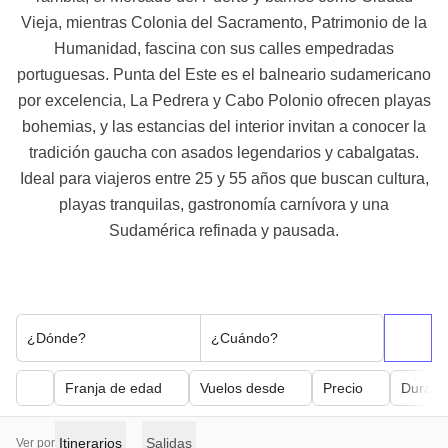
Vieja, mientras Colonia del Sacramento, Patrimonio de la
Humanidad, fascina con sus calles empedradas
portuguesas. Punta del Este es el balneario sudamericano
por excelencia, La Pedrera y Cabo Polonio ofrecen playas
bohemias, y las estancias del interior invitan a conocer la
tradición gaucha con asados legendarios y cabalgatas.
Ideal para viajeros entre 25 y 55 años que buscan cultura,
playas tranquilas, gastronomía carnívora y una
Sudamérica refinada y pausada.
¿Dónde?
¿Cuándo?
Franja de edad
Vuelos desde
Precio
Duraci
Itinerarios
Salidas
Ver por