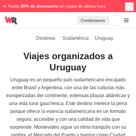
✈️ Hasta
30% de descuento
en viajes de última hora
Contáctanos
Destinos
Sudamérica
Uruguay
Viajes organizados a
Uruguay
Uruguay es un pequeño país sudamericano encajado
entre Brasil y Argentina, con una de las culturas más
europeizadas del continente, extensas playas atlánticas y
una vida rural gauchesca. Este destino merece la pena
porque ofrece la esencia sudamericana en un formato
seguro, accesible y con una calidad de vida que
sorprende. Montevideo sigue un ritmo tranquilo con su
rambla, el Mercado del Puerto y barrios como Ciudad