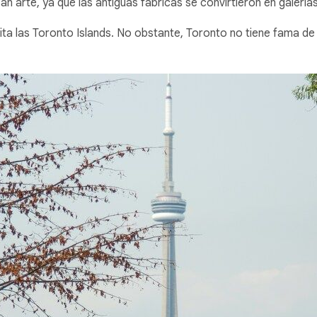
san arte, ya que las antiguas fábricas se convirtieron en galería
 visita las Toronto Islands. No obstante, Toronto no tiene fama d