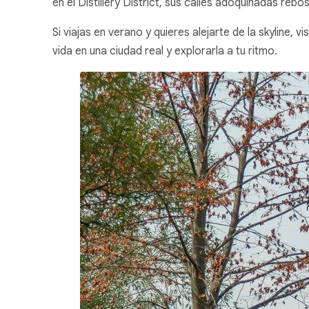
en el Distillery District, sus calles adoquinadas rebo
Si viajas en verano y quieres alejarte de la skyline,
vida en una ciudad real y explorarla a tu ritmo.