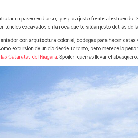
ntratar un paseo en barco, que para justo frente al estruendo. 
r túneles excavados en la roca que te sitúan justo detrás de l
ntador con arquitectura colonial, bodegas para hacer catas y
lo como excursión de un día desde Toronto, pero merece la pena
 las Cataratas del Niágara
. Spoiler: querrás llevar chubasquero