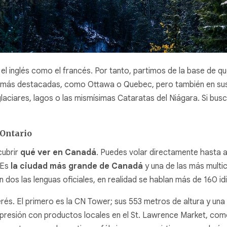
el inglés como el francés. Por tanto, partimos de la base de q
des más destacadas, como Ottawa o Quebec, pero también en sus p
laciares, lagos o las mismísimas Cataratas del Niágara. Si busc
 Ontario
cubrir
qué ver en Canadá
. Puedes volar directamente hasta a
. Es
la ciudad más grande de Canadá
y una de las más multi
dos las lenguas oficiales, en realidad se hablan más de 160 i
terés. El primero es la CN Tower; sus 553 metros de altura y una
mpresión con productos locales en el St. Lawrence Market, como