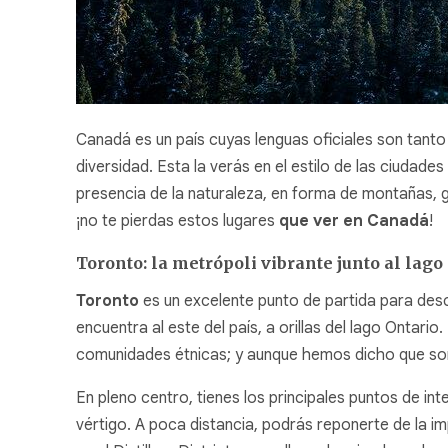
Canadá es un país cuyas lenguas oficiales son tanto 
diversidad. Esta la verás en el estilo de las ciuda
presencia de la naturaleza, en forma de montañas, g
¡no te pierdas estos lugares
que ver en Canadá
!
Toronto: la metrópoli vibrante junto al lago
Toronto
es un excelente punto de partida para des
encuentra al este del país, a orillas del lago Ontario
comunidades étnicas; y aunque hemos dicho que son 
En pleno centro, tienes los principales puntos de in
vértigo. A poca distancia, podrás reponerte de la i