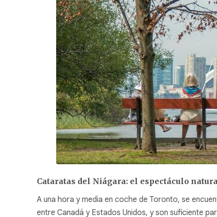
Cataratas del Niágara: el espectáculo natur
A una hora y media en coche de Toronto, se encuent
entre Canadá y Estados Unidos, y son suficiente para