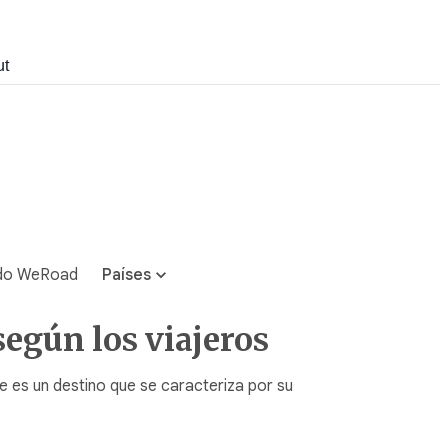
ut
do WeRoad
Países
según los viajeros
ue es un destino que se caracteriza por su