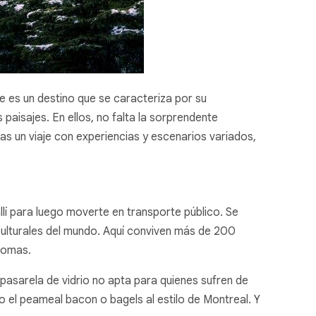
ue es un destino que se caracteriza por su
aisajes. En ellos, no falta la sorprendente
as un viaje con experiencias y escenarios variados,
llí para luego moverte en transporte público. Se
culturales del mundo. Aquí conviven más de 200
diomas.
 pasarela de vidrio no apta para quienes sufren de
 el peameal bacon o bagels al estilo de Montreal. Y