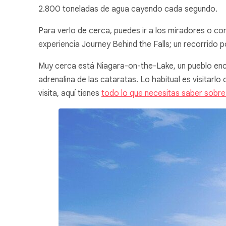
2.800 toneladas de agua cayendo cada segundo.
Para verlo de cerca, puedes ir a los miradores o co
experiencia
Journey Behind the Falls;
un recorrido po
Muy cerca está Niagara-on-the-Lake, un pueblo enca
adrenalina de las cataratas. Lo habitual es visitar
visita, aquí tienes
todo lo que necesitas saber sobre