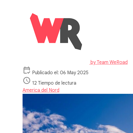
by
Team WeRoad
Publicado el: 06 May 2025
12 Tiempo de lectura
America del Nord