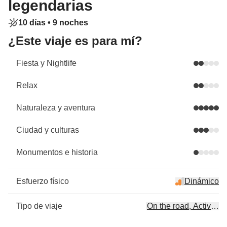
legendarias
10 días •
9 noches
¿Este viaje es para mí?
Fiesta y Nightlife
Relax
Naturaleza y aventura
Ciudad y culturas
Monumentos e historia
Esfuerzo físico
Dinámico
Tipo de viaje
On the road, Activo, T