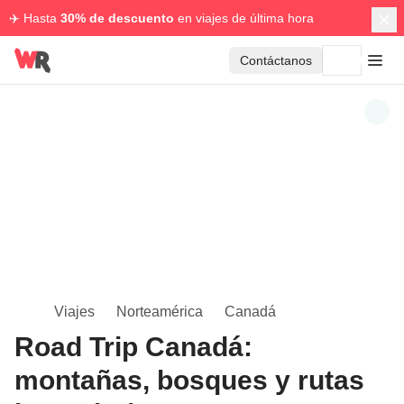
✈️ Hasta
30% de descuento
en viajes de última hora
Contáctanos
Viajes
Norteamérica
Canadá
Road Trip Canadá:
montañas, bosques y rutas