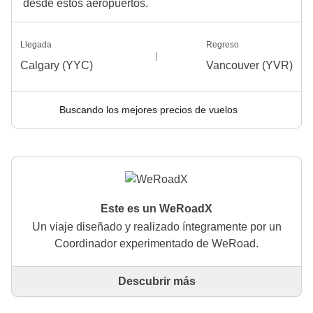
desde estos aeropuertos.
Llegada
Regreso
Calgary (YYC)
Vancouver (YVR)
Buscando los mejores precios de vuelos
Este es un WeRoadX
Un viaje diseñado y realizado íntegramente por un
Coordinador experimentado de WeRoad.
Descubrir más
Este es un viaje diseñado y realizado íntegramente
por un Coordinador experimentado de WeRoad. El