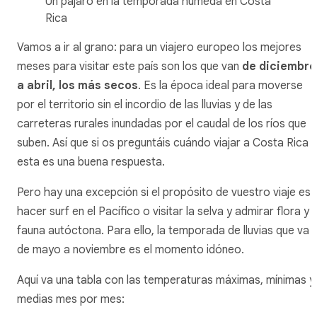
Un pájaro en la temporada húmeda en Costa
Rica
Vamos a ir al grano: para un viajero europeo los mejores
meses para visitar este país son los que van
de diciembre
a abril, los más secos
. Es la época ideal para moverse
por el territorio sin el incordio de las lluvias y de las
carreteras rurales inundadas por el caudal de los ríos que
suben. Así que si os preguntáis cuándo viajar a Costa Rica
esta es una buena respuesta.
Pero hay una excepción si el propósito de vuestro viaje es
hacer surf en el Pacífico o visitar la selva y admirar flora y
fauna autóctona. Para ello, la temporada de lluvias que va
de mayo a noviembre es el momento idóneo.
Aquí va una tabla con las temperaturas máximas, mínimas y
medias mes por mes: