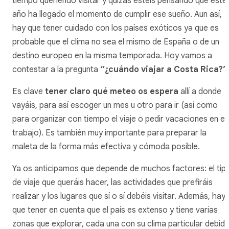
tiempo queriendo visitar y quizás estéis pensando que este
año ha llegado el momento de cumplir ese sueño. Aun así,
hay que tener cuidado con los países exóticos ya que es
probable que el clima no sea el mismo de España o de un
destino europeo en la misma temporada. Hoy vamos a
contestar a la pregunta
“¿cuándo viajar a Costa Rica?”
Es clave
tener claro qué meteo os espera
allí a donde
vayáis, para así escoger un mes u otro para ir (así como
para organizar con tiempo el viaje o pedir vacaciones en el
trabajo). Es también muy importante para preparar la
maleta de la forma más efectiva y cómoda posible.
Ya os anticipamos que depende de muchos factores: el tip
de viaje que queráis hacer, las actividades que prefiráis
realizar y los lugares que sí o sí debéis visitar. Además, hay
que tener en cuenta que el país es extenso y tiene varias
zonas que explorar, cada una con su clima particular debid