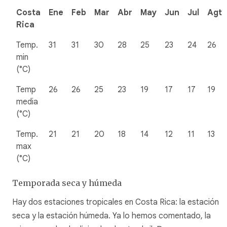
Costa
Ene
Feb
Mar
Abr
May
Jun
Jul
Agt
Rica
Temp.
31
31
30
28
25
23
24
26
min
(°C)
Temp
26
26
25
23
19
17
17
19
media
(°C)
Temp.
21
21
20
18
14
12
11
13
max
(°C)
Temporada seca y húmeda
Hay dos estaciones tropicales en Costa Rica: la estación
seca y la estación húmeda. Ya lo hemos comentado, la