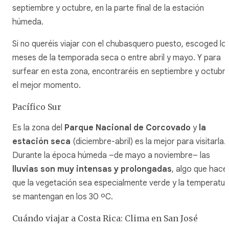
septiembre y octubre, en la parte final de la estación
húmeda.
Si no queréis viajar con el chubasquero puesto, escoged lo
meses de la temporada seca o entre abril y mayo. Y para
surfear en esta zona, encontraréis en septiembre y octubr
el mejor momento.
Pacífico Sur
Es la zona del
Parque Nacional de Corcovado
y
la
estación seca
(diciembre-abril) es la mejor para visitarla.
Durante la época húmeda –de mayo a noviembre– las
lluvias son muy intensas y prolongadas
, algo que hace
que la vegetación sea especialmente verde y la temperatur
se mantengan en los 30 ºC.
Cuándo viajar a Costa Rica: Clima en San José