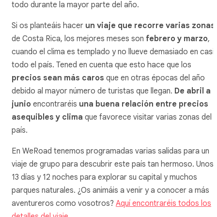
todo durante la mayor parte del año.
Si os planteáis hacer
un viaje que recorre varias zonas
de Costa Rica, los mejores meses son
febrero y marzo
,
cuando el clima es templado y no llueve demasiado en casi
todo el país. Tened en cuenta que esto hace que los
precios sean más caros
que en otras épocas del año
debido al mayor número de turistas que llegan.
De abril a
junio
encontraréis
una buena relación entre precios
asequibles y clima
que favorece visitar varias zonas del
país.
En WeRoad tenemos programadas varias salidas para un
viaje de grupo para descubrir este país tan hermoso. Unos
13 días y 12 noches para explorar su capital y muchos
parques naturales. ¿Os animáis a venir y a conocer a más
aventureros como vosotros?
Aquí encontraréis todos los
detalles del viaje.