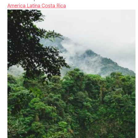
America Latina
Costa Rica