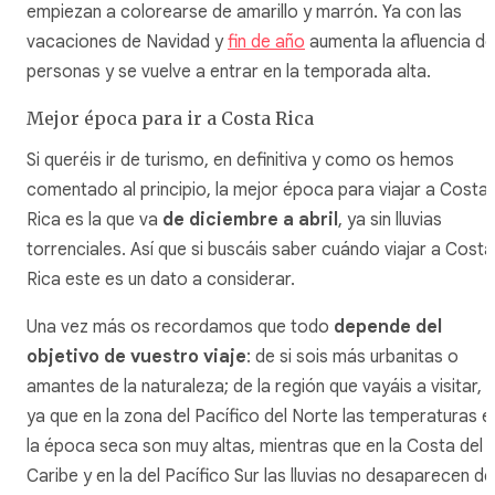
empiezan a colorearse de amarillo y marrón. Ya con las
vacaciones de Navidad y
fin de año
aumenta la afluencia de
personas y se vuelve a entrar en la temporada alta.
Mejor época para ir a Costa Rica
Si queréis ir de turismo, en definitiva y como os hemos
comentado al principio, la mejor época para viajar a Costa
Rica es la que va
de diciembre a abril
, ya sin lluvias
torrenciales. Así que si buscáis saber cuándo viajar a Costa
Rica este es un dato a considerar.
Una vez más os recordamos que todo
depende del
objetivo de vuestro viaje
: de si sois más urbanitas o
amantes de la naturaleza; de la región que vayáis a visitar,
ya que en la zona del Pacífico del Norte las temperaturas e
la época seca son muy altas, mientras que en la Costa del
Caribe y en la del Pacífico Sur las lluvias no desaparecen de