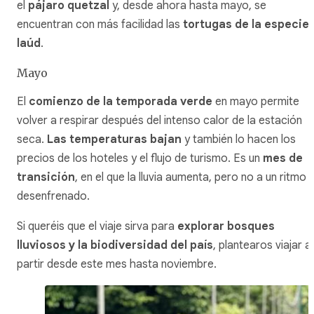
el
pájaro quetzal
y, desde ahora hasta mayo, se
encuentran con más facilidad las
tortugas de la especie
laúd
.
Mayo
El
comienzo de la temporada verde
en mayo permite
volver a respirar después del intenso calor de la estación
seca.
Las temperaturas bajan
y también lo hacen los
precios de los hoteles y el flujo de turismo. Es un
mes de
transición
, en el que la lluvia aumenta, pero no a un ritmo
desenfrenado.
Si queréis que el viaje sirva para
explorar bosques
lluviosos y la biodiversidad del país
, plantearos viajar a
partir desde este mes hasta noviembre.