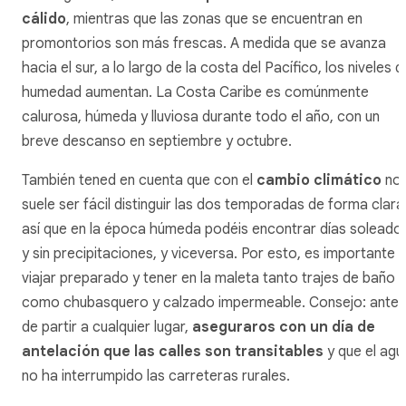
cálido
, mientras que las zonas que se encuentran en
promontorios son más frescas. A medida que se avanza
hacia el sur, a lo largo de la costa del Pacífico, los niveles d
humedad aumentan. La Costa Caribe es comúnmente
calurosa, húmeda y lluviosa durante todo el año, con un
breve descanso en septiembre y octubre.
También tened en cuenta que con el
cambio climático
no
suele ser fácil distinguir las dos temporadas de forma clara
así que en la época húmeda podéis encontrar días soleado
y sin precipitaciones, y viceversa. Por esto, es importante
viajar preparado y tener en la maleta tanto trajes de baño
como chubasquero y calzado impermeable. Consejo: antes
de partir a cualquier lugar,
aseguraros con un día de
antelación que las calles son transitables
y que el agu
no ha interrumpido las carreteras rurales.