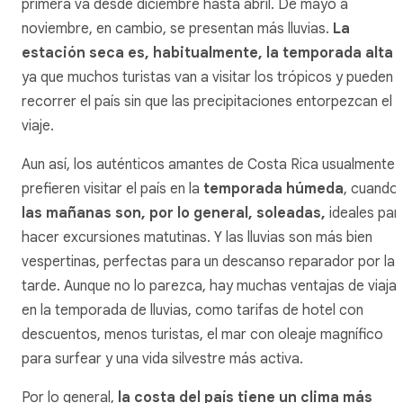
primera va desde diciembre hasta abril. De mayo a
noviembre, en cambio, se presentan más lluvias.
La
estación seca es, habitualmente, la temporada alta
ya que muchos turistas van a visitar los trópicos y pueden
recorrer el país sin que las precipitaciones entorpezcan el
viaje.
Aun así, los auténticos amantes de Costa Rica usualmente
prefieren visitar el país en la
temporada húmeda
, cuando
las mañanas son, por lo general, soleadas,
ideales par
hacer excursiones matutinas. Y las lluvias son más bien
vespertinas, perfectas para un descanso reparador por la
tarde. Aunque no lo parezca, hay muchas ventajas de viajar
en la temporada de lluvias, como tarifas de hotel con
descuentos, menos turistas, el mar con oleaje magnífico
para surfear y una vida silvestre más activa.
Por lo general,
la costa del país tiene un clima más