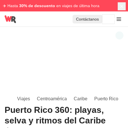
✈️ Hasta
30% de descuento
en viajes de última hora
Contáctanos
Viajes
Centroamérica
Caribe
Puerto Rico
Puerto Rico 360: playas,
selva y ritmos del Caribe