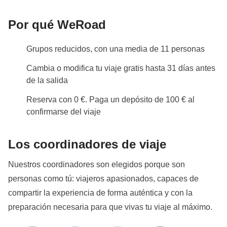
Info sobre habitaciones privadas
Por qué WeRoad
Ver todos los detalles
Grupos reducidos, con una media de 11 personas
Cambia o modifica tu viaje gratis hasta 31 días antes
de la salida
Reserva con 0 €. Paga un depósito de 100 € al
confirmarse del viaje
Los coordinadores de viaje
Nuestros coordinadores son elegidos porque son
personas como tú: viajeros apasionados, capaces de
compartir la experiencia de forma auténtica y con la
preparación necesaria para que vivas tu viaje al máximo.