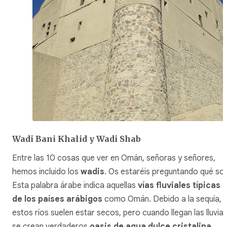
Wadi Bani Khalid y Wadi Shab
Entre las 10 cosas que ver en Omán, señoras y señores,
hemos incluido los
wadis
. Os estaréis preguntando qué son
Esta palabra árabe indica aquellas
vías fluviales típicas
de los países arábigos
como Omán. Debido a la sequía,
estos ríos suelen estar secos, pero cuando llegan las lluvia
se crean verdaderos
oasis de agua dulce cristalina
.