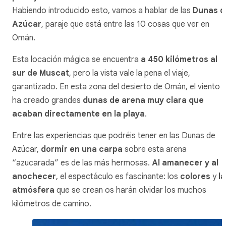
Habiendo introducido esto, vamos a hablar de las
Dunas d
Azúcar
, paraje que está entre las 10 cosas que ver en
Omán.
Esta locación mágica se encuentra
a 450 kilómetros al
sur de Muscat
, pero la vista vale la pena el viaje,
garantizado. En esta zona del desierto de Omán, el viento
ha creado grandes
dunas de arena muy clara que
acaban directamente en la playa
.
Entre las experiencias que podréis tener en las Dunas de
Azúcar,
dormir en una carpa
sobre esta arena
“azucarada” es de las más hermosas.
Al amanecer y al
anochecer
, el espectáculo es fascinante: los
colores
y
la
atmósfera
que se crean os harán olvidar los muchos
kilómetros de camino.