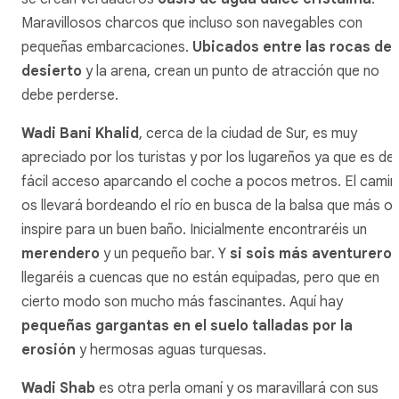
Maravillosos charcos que incluso son navegables con
pequeñas embarcaciones.
Ubicados entre las rocas del
desierto
y la arena, crean un punto de atracción que no
debe perderse.
Wadi Bani Khalid
, cerca de la ciudad de Sur, es muy
apreciado por los turistas y por los lugareños ya que es de
fácil acceso aparcando el coche a pocos metros. El cami
os llevará bordeando el río en busca de la balsa que más o
inspire para un buen baño. Inicialmente encontraréis un
merendero
y un pequeño bar. Y
si sois más aventurero
llegaréis a cuencas que no están equipadas, pero que en
cierto modo son mucho más fascinantes. Aquí hay
pequeñas gargantas en el suelo talladas por la
erosión
y hermosas aguas turquesas.
Wadi Shab
es otra perla omaní y os maravillará con sus