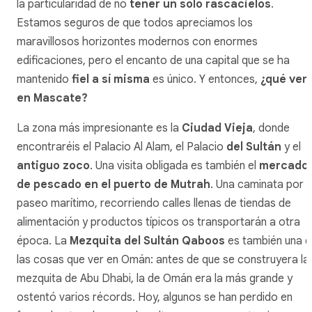
la particularidad de no
tener un solo rascacielos
.
Estamos seguros de que todos apreciamos los
maravillosos horizontes modernos con enormes
edificaciones, pero el encanto de una capital que se ha
mantenido
fiel a sí misma
es único. Y entonces,
¿qué ver
en Mascate?
La zona más impresionante es la
Ciudad Vieja
, donde
encontraréis el Palacio Al Alam, el Palacio
del Sultán
y el
antiguo zoco
. Una visita obligada es también el
mercado
de pescado en el puerto de Mutrah
. Una caminata por e
paseo marítimo, recorriendo calles llenas de tiendas de
alimentación y productos típicos os transportarán a otra
época. La
Mezquita del Sultán Qaboos
es también una 
las cosas que ver en Omán: antes de que se construyera la
mezquita de Abu Dhabi, la de Omán era la más grande y
ostentó varios récords. Hoy, algunos se han perdido en