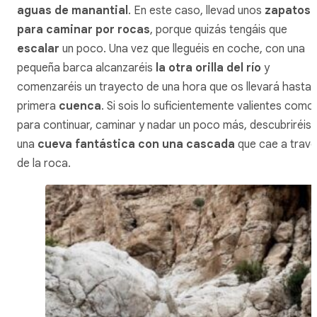
aguas de manantial
. En este caso, llevad unos
zapatos
para caminar por rocas
, porque quizás tengáis que
escalar
un poco. Una vez que lleguéis en coche, con una
pequeña barca alcanzaréis
la otra orilla del río
y
comenzaréis un trayecto de una hora que os llevará hasta 
primera
cuenca
. Si sois lo suficientemente valientes como
para continuar, caminar y nadar un poco más, descubriréis
una
cueva fantástica con una cascada
que cae a trav
de la roca.