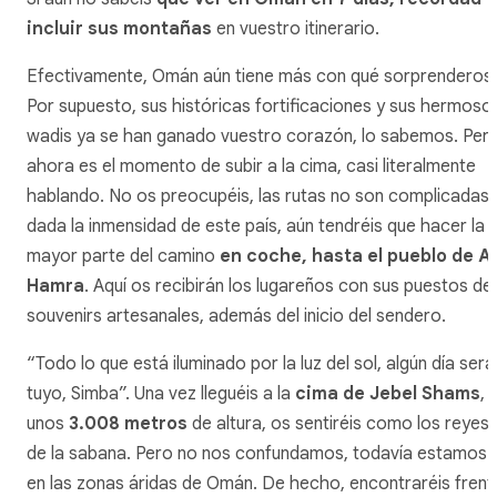
incluir sus montañas
en vuestro itinerario.
Efectivamente, Omán aún tiene más con qué sorprenderos.
Por supuesto, sus históricas fortificaciones y sus hermoso
wadis
ya se han ganado vuestro corazón, lo sabemos. Per
ahora es el momento de subir a la cima, casi literalmente
hablando. No os preocupéis, las rutas no son complicadas 
dada la inmensidad de este país, aún tendréis que hacer la
mayor parte del camino
en coche, hasta el pueblo de Al
Hamra
. Aquí os recibirán los lugareños con sus puestos de
souvenirs artesanales, además del inicio del sendero.
“Todo lo que está iluminado por la luz del sol, algún día será
tuyo, Simba”. Una vez lleguéis a la
cima de Jebel Shams
, 
unos
3.008 metros
de altura, os sentiréis como los reyes
de la sabana. Pero no nos confundamos, todavía estamos
en las zonas áridas de Omán. De hecho, encontraréis frent