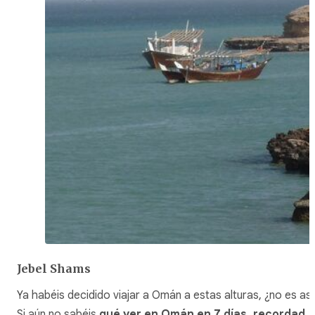
Jebel Shams
Ya habéis decidido viajar a Omán a estas alturas, ¿no es así
Si aún no sabéis
qué ver en Omán en 7 días, recordad