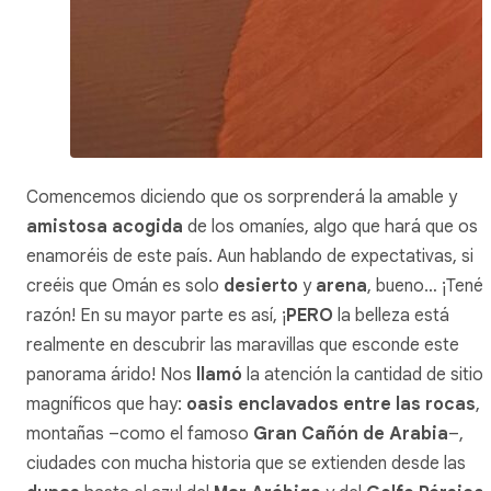
Comencemos diciendo que os sorprenderá la amable y
amistosa acogida
de los omaníes, algo que hará que os
enamoréis de este país. Aun hablando de expectativas, si
creéis que Omán es solo
desierto
y
arena
, bueno… ¡Tenéi
razón! En su mayor parte es así, ¡
PERO
la belleza está
realmente en descubrir las maravillas que esconde este
panorama árido! Nos
llamó
la atención la cantidad de sitio
magníficos que hay:
oasis enclavados entre las rocas
,
montañas –como el famoso
Gran Cañón de Arabia
–,
ciudades con mucha historia que se extienden desde las