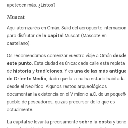
apetecen más. ¿Listos?
Muscat
Aquí aterrizaréis en Omán. Salid del aeropuerto internaciona
para disfrutar de
la capital
Muscat (Mascate en
castellano).
Os recomendamos comenzar vuestro viaje a Omán
desde
este punto
. Esta ciudad es única: cada calle está repleta
de
historia
y
tradiciones
. Y es
una de las más antigua
de Oriente Medio
, dado que la zona ha estado habitada
desde el Neolítico. Algunos restos arqueológicos
documentan la existencia en el V milenio a.C. de un pequeño
pueblo de pescadores, quizás precursor de lo que es
actualmente.
La capital se levanta precisamente
sobre la costa
y tiene