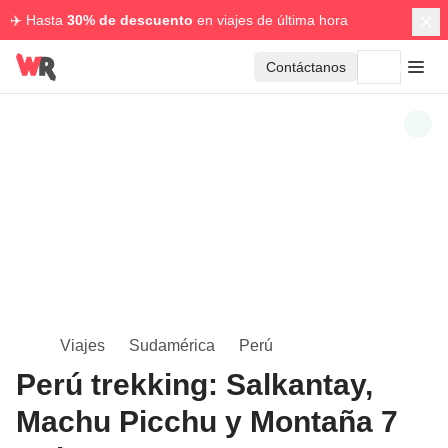
✈️ Hasta
30% de descuento
en viajes de última hora
Contáctanos
Viajes
Sudamérica
Perú
Perú trekking: Salkantay,
Machu Picchu y Montaña 7