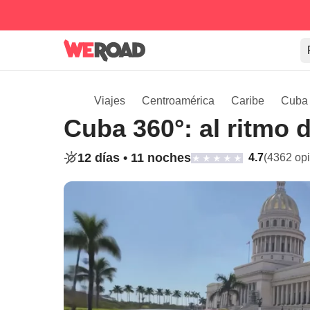
Viajes
Centroamérica
Caribe
Cuba
Cuba 360°: al ritmo 
12 días •
11 noches
4.7
(4362 op