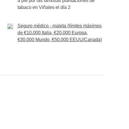
a pie por las famosas plantaciones de
tabaco en Viñales el día 2
Seguro médico - maleta (límites máximos
de €10.000 Italia, €20.000 Europa,
€30.000 Mundo, €50.000 EEUU/Canada)