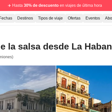
✈️ Hasta
30% de descuento
en viajes de última hora
Fechas
Destinos
Tipos de viaje
Ofertas
Eventos
Abo
de la salsa desde La Haban
iniones)