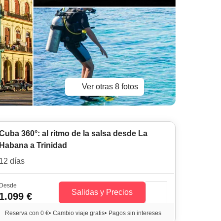
Ver otras 8 fotos
Cuba 360°: al ritmo de la salsa desde La
Habana a Trinidad
12 días
Desde
Salidas y Precios
1.099 €
Reserva con 0 €
•
Cambio viaje gratis
•
Pagos sin intereses