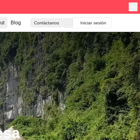
ut
Blog
Contáctanos
Iniciar sesión
esa