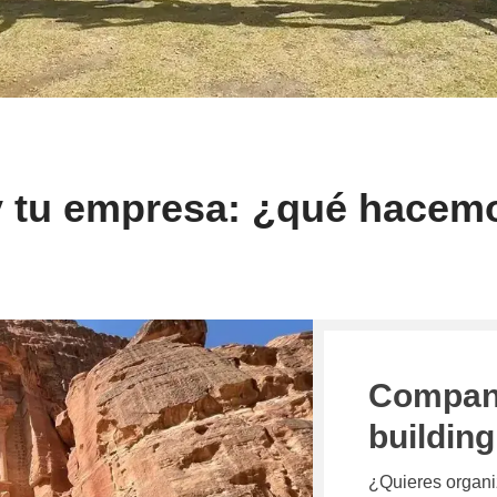
 tu empresa: ¿qué hacemo
Company
building
¿Quieres organ