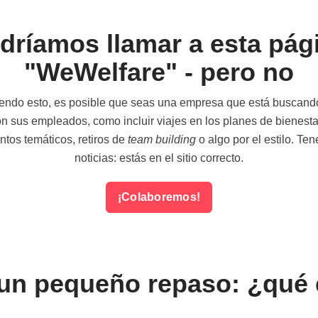
dríamos llamar a esta pág
"WeWelfare" - pero no
yendo esto, es posible que seas una empresa que está buscand
n sus empleados, como incluir viajes en los planes de bienesta
ntos temáticos, retiros de
team building
o algo por el estilo. T
noticias: estás en el sitio correcto.
¡Colaboremos!
 un pequeño repaso: ¿qu