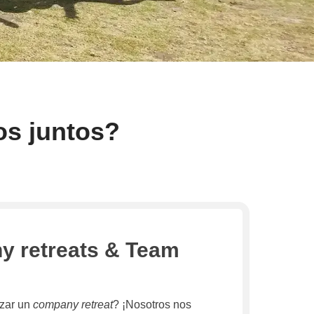
s juntos?
 retreats & Team
izar un
company retreat
? ¡Nosotros nos