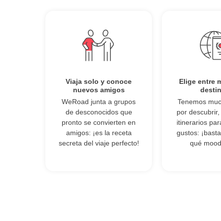
Viaja solo y conoce
Elige entre 
nuevos amigos
desti
WeRoad junta a grupos
Tenemos mu
de desconocidos que
por descubrir
pronto se convierten en
itinerarios pa
amigos: ¡es la receta
gustos: ¡basta
secreta del viaje perfecto!
qué mood 