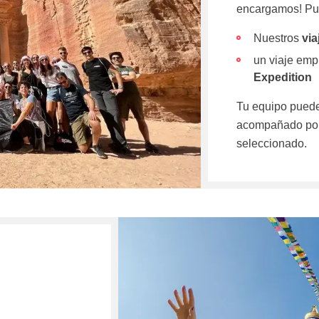
encargamos! Pue
Nuestros
via
un viaje emp
Expedition
Tu equipo puede
acompañado por
seleccionado.