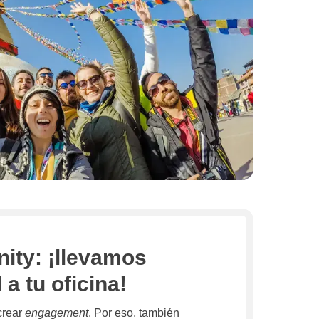
ty: ¡llevamos
a tu oficina!
crear
engagement
. Por eso, también