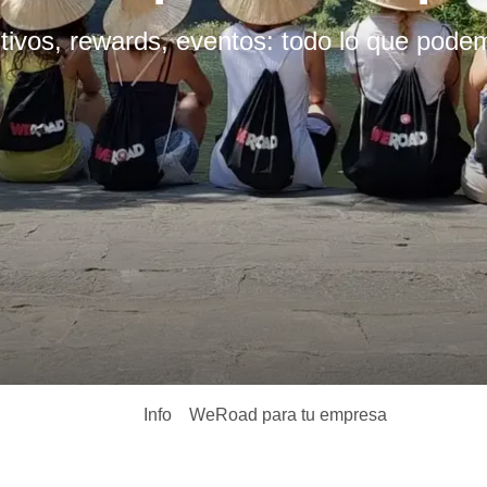
ntivos, rewards, eventos: todo lo que pode
Info
WeRoad para tu empresa