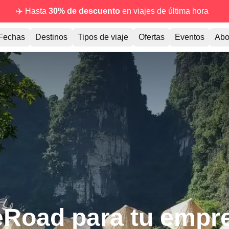
✈️ Hasta
30% de descuento
en viajes de última hora
Fechas
Destinos
Tipos de viaje
Ofertas
Eventos
Abo
Road para tu empr