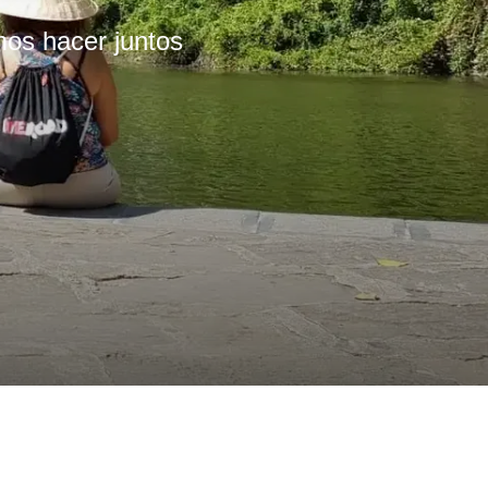
mos hacer juntos