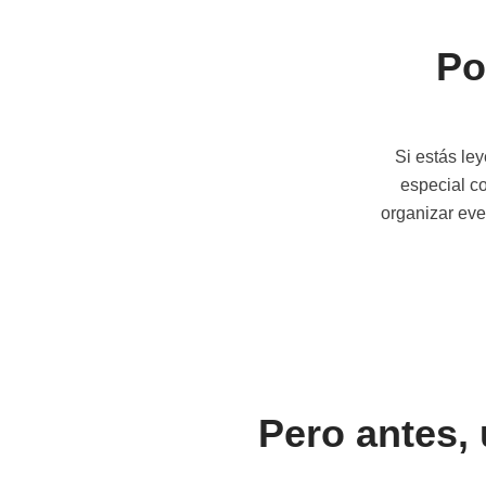
Po
Si estás le
especial co
organizar eve
Pero antes,