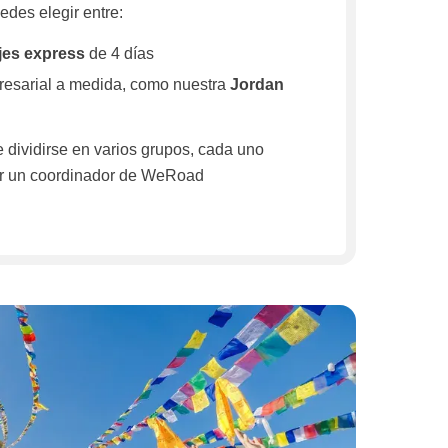
des elegir entre:
jes express
de 4 días
resarial a medida, como nuestra
Jordan
 dividirse en varios grupos, cada uno
 un coordinador de WeRoad