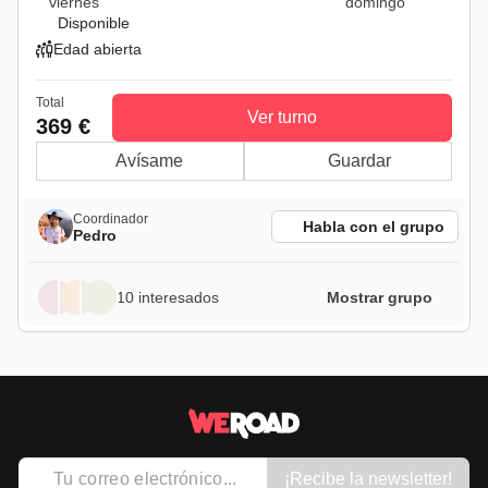
viernes
domingo
Disponible
Edad abierta
Total
Ver turno
369 €
Avísame
Guardar
Coordinador
Habla con el grupo
Pedro
10 interesados
Mostrar grupo
¡Recibe la newsletter!