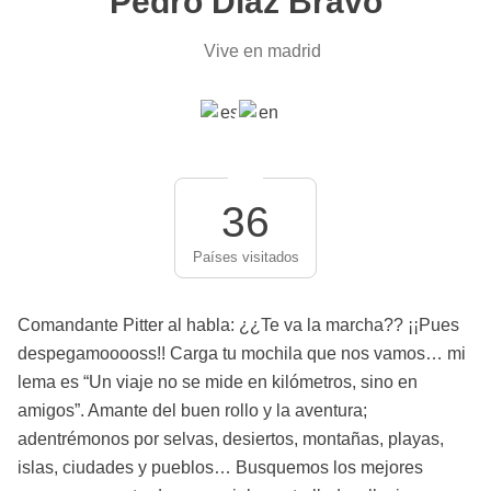
Pedro Díaz Bravo
Vive en madrid
36
Países visitados
Comandante Pitter al habla: ¿¿Te va la marcha?? ¡¡Pues
despegamooooss!! Carga tu mochila que nos vamos… mi
lema es “Un viaje no se mide en kilómetros, sino en
amigos”. Amante del buen rollo y la aventura;
adentrémonos por selvas, desiertos, montañas, playas,
islas, ciudades y pueblos… Busquemos los mejores