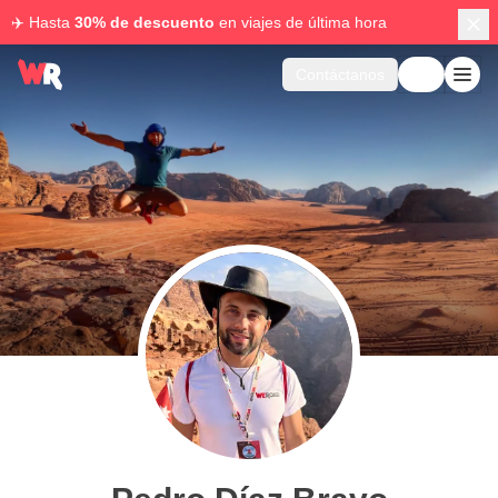
✈️ Hasta
30% de descuento
en viajes de última hora
Contáctanos