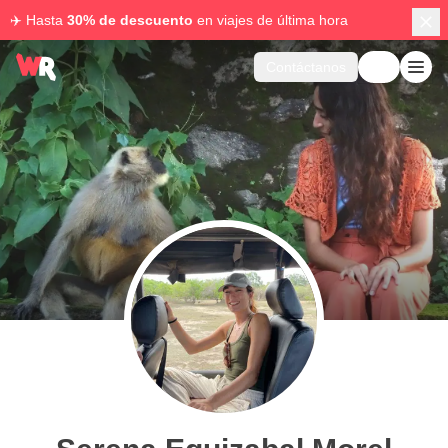
✈️ Hasta
30% de descuento
en viajes de última hora
Contáctanos