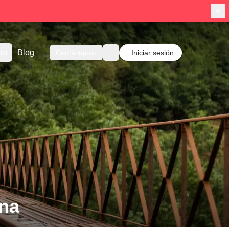
ut
Blog
Contáctanos
Iniciar sesión
na