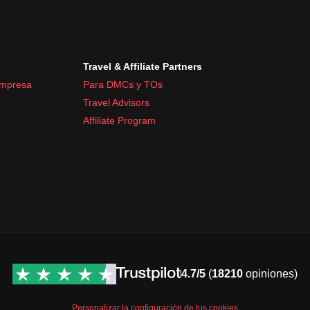
Travel & Affiliate Partners
empresa
Para DMCs y TOs
Travel Advisors
Affiliate Program
4.7/5
(
18210
opiniones)
Personalizar la configuración de tus cookies