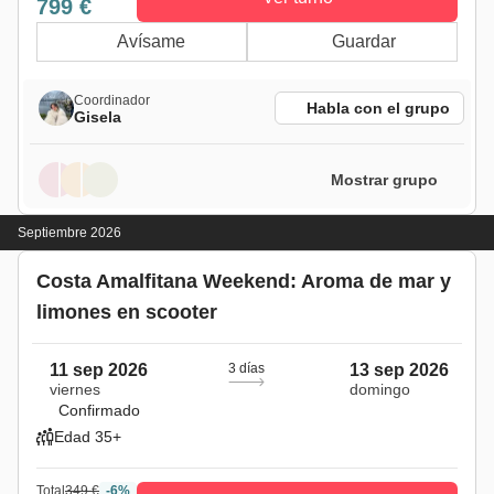
799 €
Avísame
Guardar
Coordinador
Habla con el grupo
Gisela
Mostrar grupo
Septiembre 2026
Costa Amalfitana Weekend: Aroma de mar y
limones en scooter
11 sep 2026
3 días
13 sep 2026
viernes
domingo
Confirmado
Edad 35+
Total
349 €
-6%