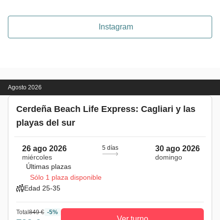
Instagram
Agosto 2026
Cerdeña Beach Life Express: Cagliari y las
playas del sur
26 ago 2026
5 días
30 ago 2026
miércoles
domingo
Últimas plazas
Sólo 1 plaza disponible
Edad 25-35
Total
849 €
-5%
Ver turno