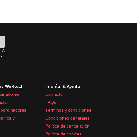
!
. Al
 y
es WeRoad
Info útil & Ayuda
dinadores
Contacto
ador
FAQs
coordinadores
Términos y condiciones
minos y
Condiciones generales
Política de cancelación
Política de cookies