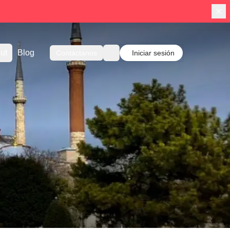
ut
Blog
Contáctanos
Iniciar sesión