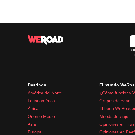
Uti
c
Destinos
El mundo WeRoa
América del Norte
¿Cómo funciona 
Latinoamérica
Grupos de edad
África
El buen WeRoade
Oriente Medio
Moods de viaje
Asia
Opiniones en Trust
Europa
Opiniones en Fee