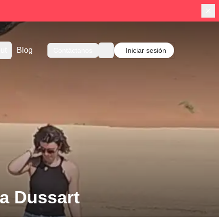
ut
Blog
Contáctanos
Iniciar sesión
ia Dussart