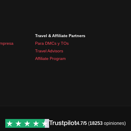
Travel & Affiliate Partners
empresa
Para DMCs y TOs
Travel Advisors
Affiliate Program
4.7/5
(
18253
opiniones)