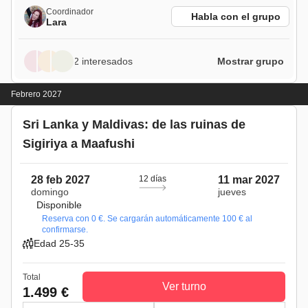
Coordinador
Habla con el grupo
Lara
2 interesados
Mostrar grupo
Febrero 2027
Sri Lanka y Maldivas: de las ruinas de
Sigiriya a Maafushi
28 feb 2027
12 días
11 mar 2027
domingo
jueves
Disponible
Reserva con 0 €. Se cargarán automáticamente 100 € al
confirmarse.
Edad 25-35
Total
Ver turno
1.499 €