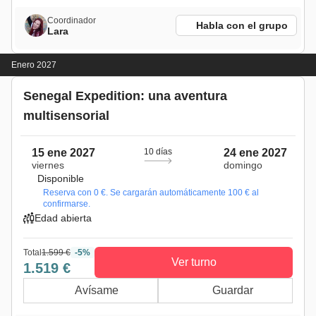
Coordinador
Habla con el grupo
Lara
Enero 2027
Senegal Expedition: una aventura
multisensorial
15 ene 2027
10 días
24 ene 2027
viernes
domingo
Disponible
Reserva con 0 €. Se cargarán automáticamente 100 € al
confirmarse.
Edad abierta
Total
1.599 €
-5%
Ver turno
1.519 €
Avísame
Guardar