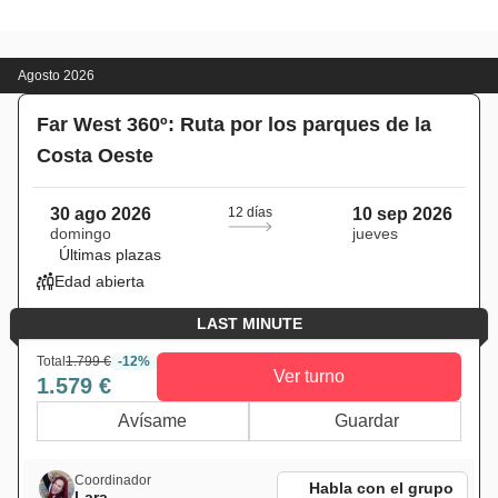
Agosto 2026
Far West 360º: Ruta por los parques de la
Costa Oeste
30 ago 2026
12 días
10 sep 2026
domingo
jueves
Últimas plazas
Edad abierta
LAST MINUTE
Total
1.799 €
-12%
Ver turno
1.579 €
Avísame
Guardar
Coordinador
Habla con el grupo
Lara