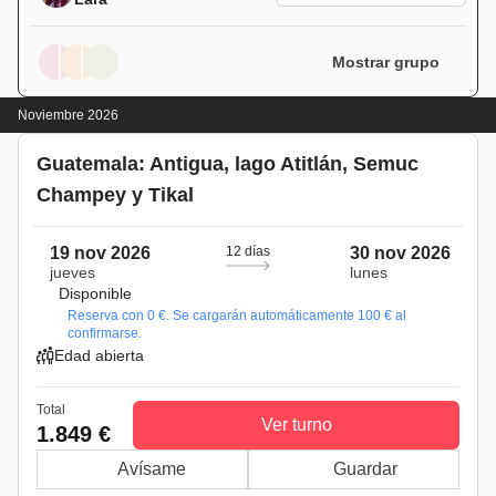
Mostrar grupo
Noviembre 2026
Guatemala: Antigua, lago Atitlán, Semuc
Champey y Tikal
19 nov 2026
12 días
30 nov 2026
jueves
lunes
Disponible
Reserva con 0 €. Se cargarán automáticamente 100 € al
confirmarse.
Edad abierta
Total
Ver turno
1.849 €
Avísame
Guardar