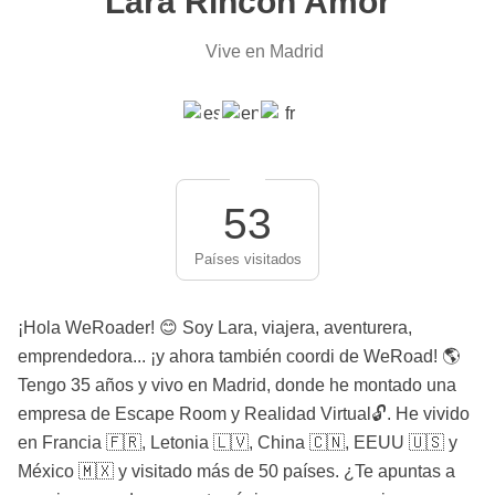
Lara Rincón Amor
Vive en Madrid
53
Países visitados
¡Hola WeRoader! 😊 Soy Lara, viajera, aventurera,
emprendedora... ¡y ahora también coordi de WeRoad! 🌎
Tengo 35 años y vivo en Madrid, donde he montado una
empresa de Escape Room y Realidad Virtual🔓. He vivido
en Francia 🇫🇷, Letonia 🇱🇻, China 🇨🇳, EEUU 🇺🇸 y
México 🇲🇽 y visitado más de 50 países. ¿Te apuntas a