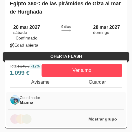
Egipto 360°: de las pirámides de Giza al mar
de Hurghada
20 mar 2027
9 días
28 mar 2027
sábado
domingo
Confirmado
Edad abierta
OFERTA FLASH
Total
1.249 €
-12%
Ver turno
1.099 €
Avísame
Guardar
Coordinador
Marina
Mostrar grupo