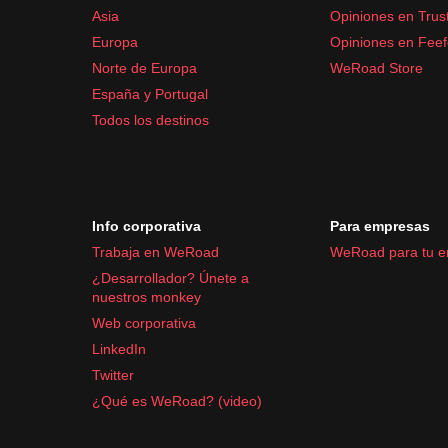
Asia
Opiniones en Trust
Europa
Opiniones en Fee
Norte de Europa
WeRoad Store
España y Portugal
Todos los destinos
Info corporativa
Para empresas
Trabaja en WeRoad
WeRoad para tu 
¿Desarrollador? Únete a
nuestros monkey
Web corporativa
LinkedIn
Twitter
¿Qué es WeRoad? (video)