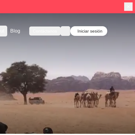
ut
Blog
Contáctanos
Iniciar sesión