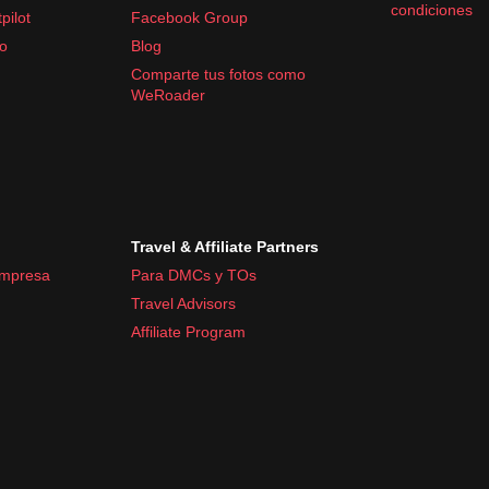
condiciones
pilot
Facebook Group
fo
Blog
Comparte tus fotos como
WeRoader
Travel & Affiliate Partners
empresa
Para DMCs y TOs
Travel Advisors
Affiliate Program