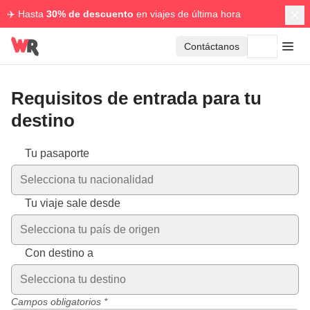
✈️ Hasta
30% de descuento
en viajes de última hora
Contáctanos
Requisitos de entrada para tu
destino
Los requisitos de entrada varían según tu nacionalidad y el 
Tu pasaporte
Selecciona tu nacionalidad
Tu viaje sale desde
Selecciona tu país de origen
Con destino a
Selecciona tu destino
Campos obligatorios *