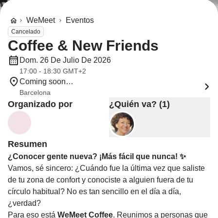
WeMeet
Eventos
Cancelado
Coffee & New Friends
Dom. 26 De Julio De 2026
17:00 - 18:30 GMT+2
Coming soon…
Barcelona
Organizado por
¿Quién va? (1)
Resumen
¿Conocer gente nueva? ¡Más fácil que nunca! ✨
Vamos, sé sincero: ¿Cuándo fue la última vez que saliste
de tu zona de confort y conociste a alguien fuera de tu
círculo habitual? No es tan sencillo en el día a día,
¿verdad?
Para eso está
WeMeet Coffee
. Reunimos a personas que