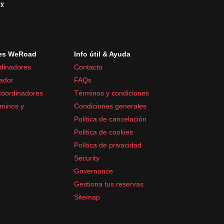
 y
es WeRoad
Info útil & Ayuda
dinadores
Contacto
ador
FAQs
coordinadores
Términos y condiciones
minos y
Condiciones generales
Política de cancelación
Política de cookies
Política de privacidad
Security
Governance
Gestiona tus reservas
Sitemap