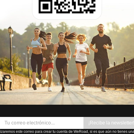
¡Recibe la newsletter
lizaremos este correo para crear tu cuenta de WeRoad, si es que aún no tienes una