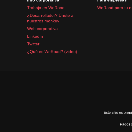
Trabaja en WeRoad
WeRoad para tu 
¿Desarrollador? Únete a
nuestros monkey
Web corporativa
LinkedIn
Twitter
¿Qué es WeRoad? (video)
Este sitio es pr
Pagos s