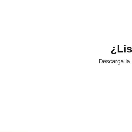
¿Li
Descarga la 