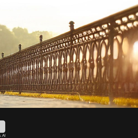
!
. Al