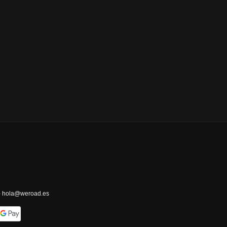
 - hola@weroad.es