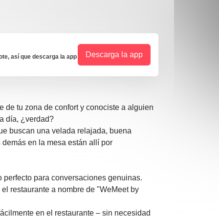
Descarga la app
e, así que descarga la app
e de tu zona de confort y conociste a alguien
a a día, ¿verdad?
ue buscan una velada relajada, buena
 demás en la mesa están allí por
 perfecto para conversaciones genuinas.
 el restaurante a nombre de "WeMeet by
ácilmente en el restaurante – sin necesidad