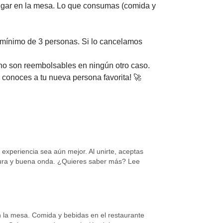
lugar en la mesa. Lo que consumas (comida y
 mínimo de 3 personas. Si lo cancelamos
no son reembolsables en ningún otro caso.
e conoces a tu nueva persona favorita! 🚀
xperiencia sea aún mejor. Al unirte, aceptas
rtura y buena onda. ¿Quieres saber más? Lee
n la mesa. Comida y bebidas en el restaurante