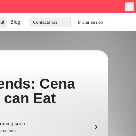
ut
Blog
Contáctanos
Iniciar sesión
ends: Cena
 can Eat
oming soon…
arcelona