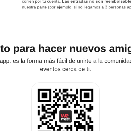
corren por tu cuenta.
Las entradas no son reembolsabl
nuestra parte (por ejemplo, si no llegamos a 3 personas ap
sto para hacer nuevos ami
app: es la forma más fácil de unirte a la comunida
eventos cerca de ti.