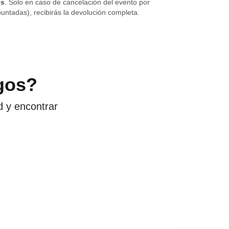
es
. Solo en caso de cancelación del evento por
untadas), recibirás la devolución completa.
gos?
d y encontrar