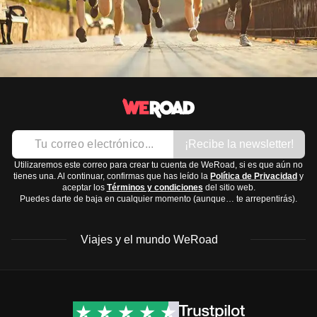
¡Recibe la newsletter!
Utilizaremos este correo para crear tu cuenta de WeRoad, si es que aún no
tienes una. Al continuar, confirmas que has leído la
Política de Privacidad
y
aceptar los
Términos y condiciones
del sitio web.
Puedes darte de baja en cualquier momento (aunque… te arrepentirás).
Viajes y el mundo WeRoad
Destinos
Info útil & Ayuda
América del Norte
Contacto