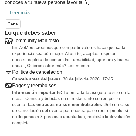
conoces a tu nueva persona favorita! 🚀
Leer más
Cena
Lo que debes saber
Community Manifesto
En WeMeet creemos que compartir valores hace que cada
experiencia sea aún mejor. Al unirte, aceptas respetar
nuestro espíritu de comunidad: amabilidad, apertura y buena
onda. ¿Quieres saber más? Lee nuestro
Política de cancelación
Cancela antes del jueves, 30 de julio de 2026, 17:45
Pagos y reembolsos
Información importante:
Tu entrada te asegura tu sitio en la
mesa. Comida y bebidas en el restaurante corren por tu
cuenta.
Las entradas no son reembolsables
. Solo en caso
de cancelación del evento por nuestra parte (por ejemplo, si
no llegamos a 3 personas apuntadas), recibirás la devolución
completa.