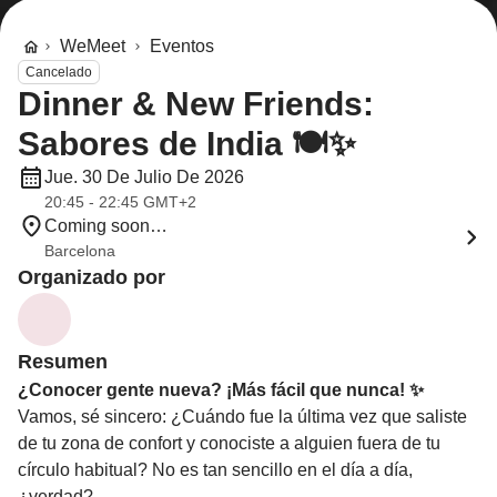
WeMeet
Eventos
Cancelado
Dinner & New Friends:
Sabores de India 🍽️✨
Jue. 30 De Julio De 2026
20:45 - 22:45 GMT+2
Coming soon…
Barcelona
Organizado por
Resumen
¿Conocer gente nueva? ¡Más fácil que nunca! ✨
Vamos, sé sincero: ¿Cuándo fue la última vez que saliste
de tu zona de confort y conociste a alguien fuera de tu
círculo habitual? No es tan sencillo en el día a día,
¿verdad?