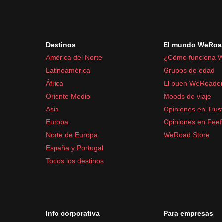
Destinos
El mundo WeRoa
América del Norte
¿Cómo funciona 
Latinoamérica
Grupos de edad
África
El buen WeRoade
Oriente Medio
Moods de viaje
Asia
Opiniones en Trust
Europa
Opiniones en Fee
Norte de Europa
WeRoad Store
España y Portugal
Todos los destinos
Info corporativa
Para empresas