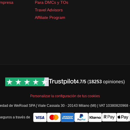
empresa
Para DMCs y TOs
Travel Advisors
Affiliate Program
4.7/5
(
18253
opiniones)
Personalizar la configuración de tus cookies
opiedad de WeRoad SPA | Viale Cassala 30 - 20143 Milano (MI) | VAT 10380820968
eguros a través de