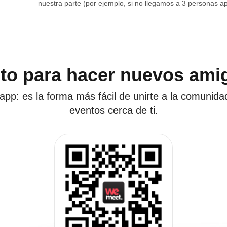
nuestra parte (por ejemplo, si no llegamos a 3 personas ap
sto para hacer nuevos ami
app: es la forma más fácil de unirte a la comunida
eventos cerca de ti.