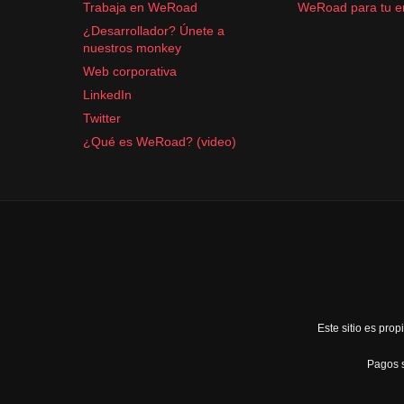
Trabaja en WeRoad
WeRoad para tu 
¿Desarrollador? Únete a
nuestros monkey
Web corporativa
LinkedIn
Twitter
¿Qué es WeRoad? (video)
Este sitio es pr
Pagos s