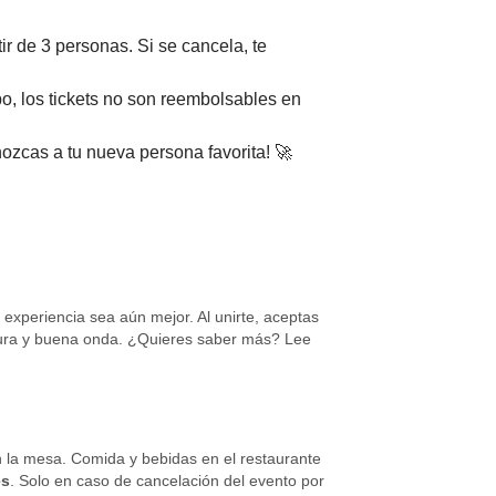
ir de 3 personas. Si se cancela, te
o, los tickets no son reembolsables en
nozcas a tu nueva persona favorita! 🚀
xperiencia sea aún mejor. Al unirte, aceptas
rtura y buena onda. ¿Quieres saber más? Lee
n la mesa. Comida y bebidas en el restaurante
es
. Solo en caso de cancelación del evento por