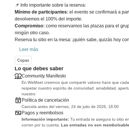
📌 Info importante sobre la reserva:
Mínimo de participantes:
el evento se confirmará a part
devolvemos el 100% del importe.
Compromiso:
como reservamos las plazas para el grup
ningún otro caso.
Reserva tu sitio en la mesa: ¡quién sabe, quizás hoy co
Leer más
Copas
Lo que debes saber
Community Manifesto
En WeMeet creemos que compartir valores hace que cada e
respetar nuestro espíritu de comunidad: amabilidad, ape
nuestro
Política de cancelación
Cancela antes del viernes, 24 de julio de 2026, 18:00
Pagos y reembolsos
Información importante:
Tu entrada te asegura tu sitio e
corren por tu cuenta.
Las entradas no son reembolsabl