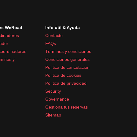
es WeRoad
Info útil & Ayuda
dinadores
Contacto
ador
FAQs
coordinadores
Términos y condiciones
minos y
Condiciones generales
Política de cancelación
Política de cookies
Política de privacidad
Security
Governance
Gestiona tus reservas
Sitemap