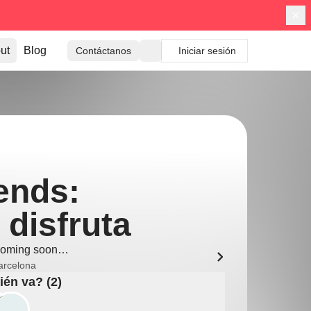
ut
Blog
Contáctanos
Iniciar sesión
ends:
 disfruta
oming soon…
arcelona
én va? (2)