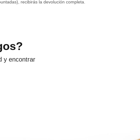
untadas), recibirás la devolución completa.
gos?
d y encontrar