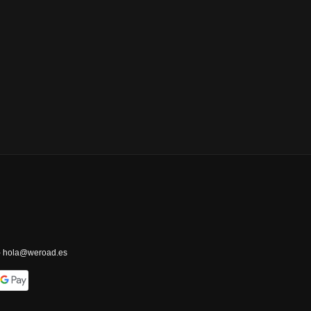
 - hola@weroad.es