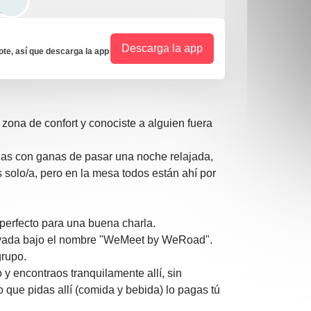
Descarga la app
e, así que descarga la app
 zona de confort y conociste a alguien fuera
nas con ganas de pasar una noche relajada,
solo/a, pero en la mesa todos están ahí por
erfecto para una buena charla.
rvada bajo el nombre "WeMeet by WeRoad".
grupo.
 y encontraos tranquilamente allí, sin
Lo que pidas allí (comida y bebida) lo pagas tú