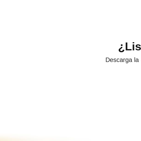
¿Li
Descarga la 