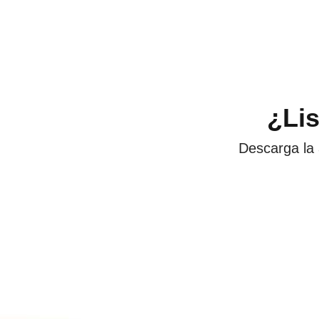
¿Li
Descarga la 