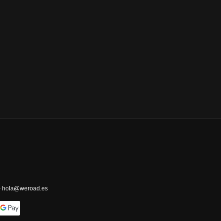
 - hola@weroad.es