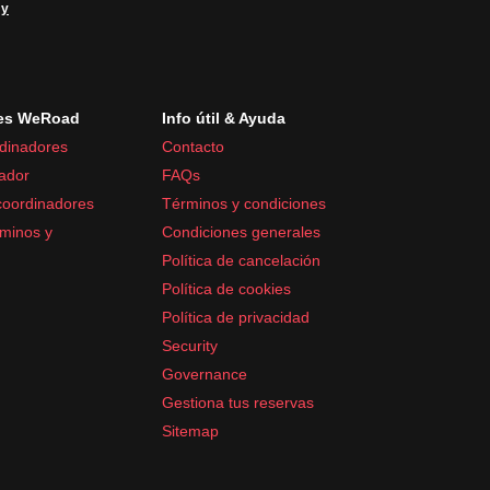
 y
es WeRoad
Info útil & Ayuda
dinadores
Contacto
ador
FAQs
coordinadores
Términos y condiciones
minos y
Condiciones generales
Política de cancelación
Política de cookies
Política de privacidad
Security
Governance
Gestiona tus reservas
Sitemap