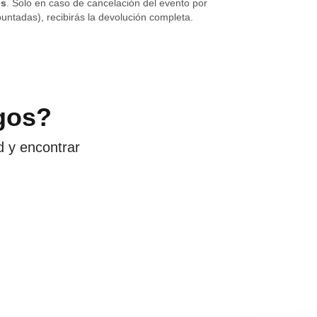
es
. Solo en caso de cancelación del evento por
untadas), recibirás la devolución completa.
gos?
d y encontrar