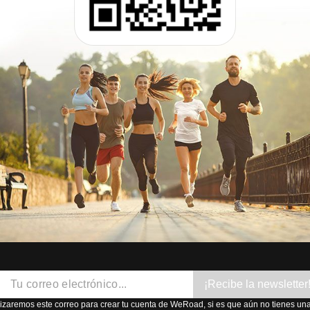
¡Recibe la newsletter
lizaremos este correo para crear tu cuenta de WeRoad, si es que aún no tienes una