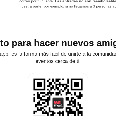
corren por tu cuenta.
Las entradas no son reembolsabl
nuestra parte (por ejemplo, si no llegamos a 3 personas ap
sto para hacer nuevos ami
app: es la forma más fácil de unirte a la comunida
eventos cerca de ti.