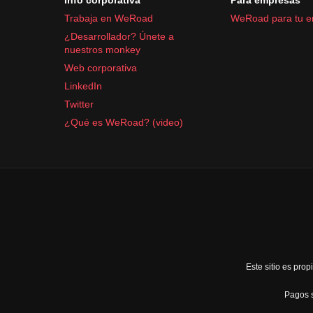
Trabaja en WeRoad
WeRoad para tu 
¿Desarrollador? Únete a
nuestros monkey
Web corporativa
LinkedIn
Twitter
¿Qué es WeRoad? (video)
Este sitio es pr
Pagos s