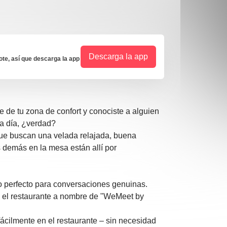
Descarga la app
e, así que descarga la app
e de tu zona de confort y conociste a alguien
a a día, ¿verdad?
ue buscan una velada relajada, buena
 demás en la mesa están allí por
 perfecto para conversaciones genuinas.
 el restaurante a nombre de "WeMeet by
ácilmente en el restaurante – sin necesidad