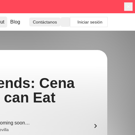
ut
Blog
Contáctanos
Iniciar sesión
ends: Cena
 can Eat
oming soon…
villa