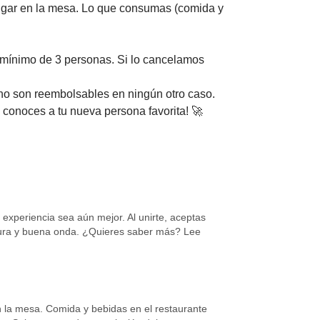
lugar en la mesa. Lo que consumas (comida y
 mínimo de 3 personas. Si lo cancelamos
no son reembolsables en ningún otro caso.
e conoces a tu nueva persona favorita! 🚀
xperiencia sea aún mejor. Al unirte, aceptas
rtura y buena onda. ¿Quieres saber más? Lee
n la mesa. Comida y bebidas en el restaurante