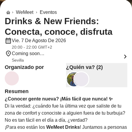
WeMeet
Eventos
Drinks & New Friends:
Conecta, conoce, disfruta
Vie. 7 De Agosto De 2026
20:00 - 22:00 GMT+2
Coming soon…
Sevilla
Organizado por
¿Quién va? (2)
Resumen
¿Conocer gente nueva? ¡Más fácil que nunca! ✨
Di la verdad: ¿cuándo fue la última vez que saliste de tu
zona de confort y conociste a alguien fuera de tu burbuja?
No es tan fácil en el día a día, ¿verdad?
¡Para eso están los
WeMeet Drinks
! Juntamos a personas