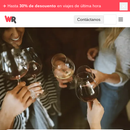
✈️ Hasta
30% de descuento
en viajes de última hora
Contáctanos