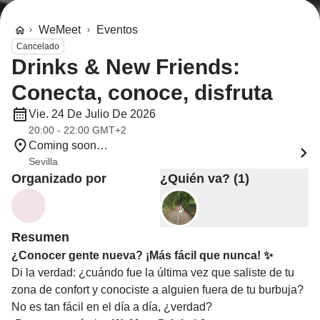
WeMeet
Eventos
Cancelado
Drinks & New Friends:
Conecta, conoce, disfruta
Vie. 24 De Julio De 2026
20:00 - 22:00 GMT+2
Coming soon…
Sevilla
Organizado por
¿Quién va? (1)
Resumen
¿Conocer gente nueva? ¡Más fácil que nunca! ✨
Di la verdad: ¿cuándo fue la última vez que saliste de tu
zona de confort y conociste a alguien fuera de tu burbuja?
No es tan fácil en el día a día, ¿verdad?