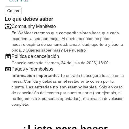
Copas
Lo que debes saber
Community Manifesto
En WeMeet creemos que compartir valores hace que cada
experiencia sea aún mejor. Al unirte, aceptas respetar
nuestro espíritu de comunidad: amabilidad, apertura y buena
onda. ¿Quieres saber más? Lee nuestro
Política de cancelación
Cancela antes del viernes, 24 de julio de 2026, 18:00
Pagos y reembolsos
Información importante:
Tu entrada te asegura tu sitio en la
mesa. Comida y bebidas en el restaurante corren por tu
cuenta.
Las entradas no son reembolsables
. Solo en caso
de cancelación del evento por nuestra parte (por ejemplo, si
no llegamos a 3 personas apuntadas), recibirás la devolución
completa.
¿Listo para hacer