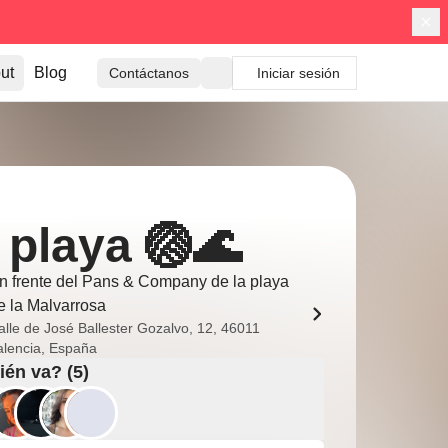
ut
Blog
Contáctanos
Iniciar sesión
 playa 🏐🌊
n frente del Pans & Company de la playa
e la Malvarrosa
alle de José Ballester Gozalvo, 12, 46011
alencia, España
én va? (5)