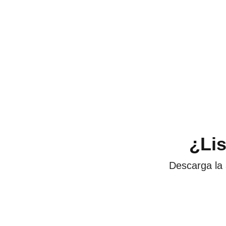
¿Li
Descarga la 