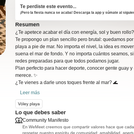
Te perdiste este evento...
¡Pero la fiesta nunca se acaba! Descarga la app y súmate al siguie
Resumen
¿Te apetece acabar el día con energía, sol y buen rollo
Te propongo un plan sencillo pero brutal: quedamos por 
playa a pie de mar. No importa el nivel, la idea es mover
suena el mar de fondo. Y no importa cuántos seamos, s
redes preparadas para que todos podamos jugar.
Plan perfecto para hacer deporte, conocer gente guay y
merece. ✨
¿Te vienes a darle unos toques frente al mar? 🌊
Leer más
Vóley playa
Lo que debes saber
Community Manifesto
En WeMeet creemos que compartir valores hace que cada e
respetar nuestro espíritu de comunidad: amabilidad, ape