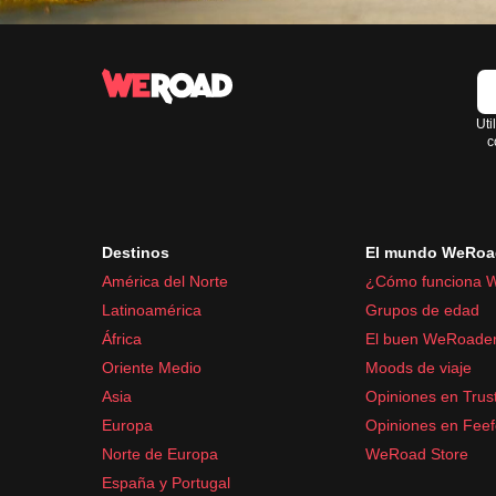
Uti
c
Destinos
El mundo WeRoa
América del Norte
¿Cómo funciona 
Latinoamérica
Grupos de edad
África
El buen WeRoade
Oriente Medio
Moods de viaje
Asia
Opiniones en Trust
Europa
Opiniones en Fee
Norte de Europa
WeRoad Store
España y Portugal